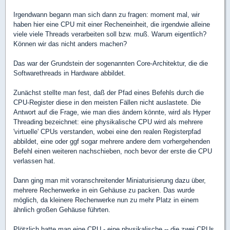
Irgendwann begann man sich dann zu fragen: moment mal, wir
haben hier eine CPU mit einer Recheneinheit, die irgendwie alleine
viele viele Threads verarbeiten soll bzw. muß. Warum eigentlich?
Können wir das nicht anders machen?
Das war der Grundstein der sogenannten Core-Architektur, die die
Softwarethreads in Hardware abbildet.
Zunächst stellte man fest, daß der Pfad eines Befehls durch die
CPU-Register diese in den meisten Fällen nicht auslastete. Die
Antwort auf die Frage, wie man dies ändern könnte, wird als Hyper
Threading bezeichnet: eine physikalische CPU wird als mehrere
'virtuelle' CPUs verstanden, wobei eine den realen Registerpfad
abbildet, eine oder ggf sogar mehrere andere dem vorhergehenden
Befehl einen weiteren nachschieben, noch bevor der erste die CPU
verlassen hat.
Dann ging man mit voranschreitender Miniaturisierung dazu über,
mehrere Rechenwerke in ein Gehäuse zu packen. Das wurde
möglich, da kleinere Rechenwerke nun zu mehr Platz in einem
ähnlich großen Gehäuse führten.
Plötzlich hatte man eine CPU - eine physikalische -- die zwei CPUs