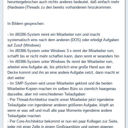
heruntergebrochen auch nichts anderes bedeutet, daß einfach mehr
(Hardware-)Threads zu den bereits vorhandenen hinzukommen.
In Bildern gesprochen:
- Im i80286-System rennt ein Mitarbeiter rum und macht
systematisch eins nach dem anderen (DOS) oder erledigt Aufgaben
auf Zuruf (Windows)
- Im i80386-System unter Windows 3.x rennt der Mitarbeiter rum,
schafft bis er nicht mehr schaffen kann, dann rennt er woanders hin
- Im i80386-System unter Windows 9x rennt der Mitarbeiter rum,
arbeitet eine Aufgabe ab, bis plötzlich eine große Hand aus der
Decke kommt und ihn an eine andere Aufgabe setzt, dann macht er
dort weiter
- Im SMP-System wird unser Mitarbeiter geklont und die beiden
Mitarbeiter-Kopien machen im selben Büro so ziemlich haargenau
dasselbe, aber mit verschiedenen Teilaufgaben
- Per Thread-Architektur macht unser Mitarbeiter jetzt irgendeine
Teilaufgabe von irgendeiner anderen größeren Aufgabe, klopft an
wenn er was will und muß alle paar Momente irgendeine andere
Teilaufgabe machen
- Per Core-Architektur bekommt er nun ein paar Kollegen zur Seite,
jeder mit einer Zelle in einem Großraumbüro und seinen eigenen