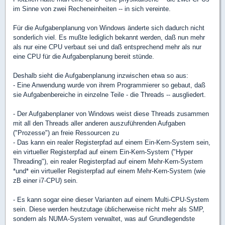
im Sinne von zwei Recheneinheiten -- in sich vereinte.
Für die Aufgabenplanung von Windows änderte sich dadurch nicht
sonderlich viel. Es mußte lediglich bekannt werden, daß nun mehr
als nur eine CPU verbaut sei und daß entsprechend mehr als nur
eine CPU für die Aufgabenplanung bereit stünde.
Deshalb sieht die Aufgabenplanung inzwischen etwa so aus:
- Eine Anwendung wurde von ihrem Programmierer so gebaut, daß
sie Aufgabenbereiche in einzelne Teile - die Threads -- ausgliedert.
- Der Aufgabenplaner von Windows weist diese Threads zusammen
mit all den Threads aller anderen auszuführenden Aufgaben
("Prozesse") an freie Ressourcen zu
- Das kann ein realer Registerpfad auf einem Ein-Kern-System sein,
ein virtueller Registerpfad auf einem Ein-Kern-System ("Hyper
Threading"), ein realer Registerpfad auf einem Mehr-Kern-System
*und* ein virtueller Registerpfad auf einem Mehr-Kern-System (wie
zB einer i7-CPU) sein.
- Es kann sogar eine dieser Varianten auf einem Multi-CPU-System
sein. Diese werden heutzutage üblicherweise nicht mehr als SMP,
sondern als NUMA-System verwaltet, was auf Grundlegendste