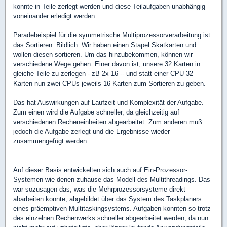
konnte in Teile zerlegt werden und diese Teilaufgaben unabhängig
voneinander erledigt werden.
Paradebeispiel für die symmetrische Multiprozessorverarbeitung ist
das Sortieren. Bildlich: Wir haben einen Stapel Skatkarten und
wollen diesen sortieren. Um das hinzubekommen, können wir
verschiedene Wege gehen. Einer davon ist, unsere 32 Karten in
gleiche Teile zu zerlegen - zB 2x 16 -- und statt einer CPU 32
Karten nun zwei CPUs jeweils 16 Karten zum Sortieren zu geben.
Das hat Auswirkungen auf Laufzeit und Komplexität der Aufgabe.
Zum einen wird die Aufgabe schneller, da gleichzeitig auf
verschiedenen Recheneinheiten abgearbeitet. Zum anderen muß
jedoch die Aufgabe zerlegt und die Ergebnisse wieder
zusammengefügt werden.
Auf dieser Basis entwickelten sich auch auf Ein-Prozessor-
Systemen wie denen zuhause das Modell des Multithreadings. Das
war sozusagen das, was die Mehrprozessorsysteme direkt
abarbeiten konnte, abgebildet über das System des Taskplaners
eines präemptiven Multitaskingsystems. Aufgaben konnten so trotz
des einzelnen Rechenwerks schneller abgearbeitet werden, da nun