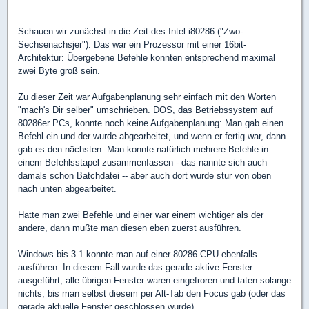
Schauen wir zunächst in die Zeit des Intel i80286 ("Zwo-
Sechsenachsjer"). Das war ein Prozessor mit einer 16bit-
Architektur: Übergebene Befehle konnten entsprechend maximal
zwei Byte groß sein.
Zu dieser Zeit war Aufgabenplanung sehr einfach mit den Worten
"mach's Dir selber" umschrieben. DOS, das Betriebssystem auf
80286er PCs, konnte noch keine Aufgabenplanung: Man gab einen
Befehl ein und der wurde abgearbeitet, und wenn er fertig war, dann
gab es den nächsten. Man konnte natürlich mehrere Befehle in
einem Befehlsstapel zusammenfassen - das nannte sich auch
damals schon Batchdatei -- aber auch dort wurde stur von oben
nach unten abgearbeitet.
Hatte man zwei Befehle und einer war einem wichtiger als der
andere, dann mußte man diesen eben zuerst ausführen.
Windows bis 3.1 konnte man auf einer 80286-CPU ebenfalls
ausführen. In diesem Fall wurde das gerade aktive Fenster
ausgeführt; alle übrigen Fenster waren eingefroren und taten solange
nichts, bis man selbst diesem per Alt-Tab den Focus gab (oder das
gerade aktuelle Fenster geschlossen wurde).