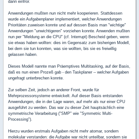
dann einfror.
Anwendungen mußten nun nicht mehr kooperieren. Stattdessen
wurde ein Aufgabenplaner implementiert, welcher Anwendungen
Prioritäten zuweisen konnte und auf dessen Basis man "wichtige"
Anwendungen "unwichtigeren" vorziehen konnte. Anwenden mußten
nun per "Meldung an die CPU" (cf. Interrupt) Bescheid geben, wenn
sie etwas haben wollten: dies im Gegensatz zum bisherigen Modell,
bei dem sie tun konnten, was sie wollten, bis sie es freiwillig
gelassen haben.
Dieses Modell nannte man Präemptives Multitasking, auf der Basis,
daß es nun einen Prozeß gab - den Taskplaner -- welcher Aufgaben
ungefragt unterbrechen konnte.
Zur selben Zeit, jedoch an anderer Front, wurde für
Mehrprozessorsysteme entwickelt. Auf dieser Basis entstanden
Anwendungen, die in der Lage waren, auf mehr als nur einer CPU
ausgeführt zu werden. Das war zu dieser Zeit hauptsächlich eine
symmetrische Verarbeitung ("SMP" wie "Symmetric Multi-
Processing").
Hierzu wurden erstmals Aufgaben nicht mehr atomar, sondern
molekular verstanden: die Aufgabe war nicht unteilbar, sondern sie