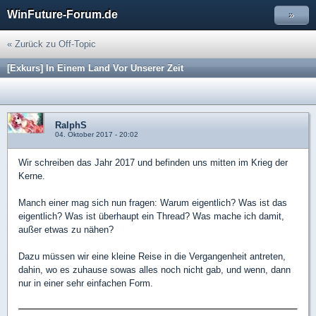
WinFuture-Forum.de
»
« Zurück zu Off-Topic
[Exkurs] In Einem Land Vor Unserer Zeit
RalphS
04. Oktober 2017 - 20:02
Wir schreiben das Jahr 2017 und befinden uns mitten im Krieg der
Kerne.
Manch einer mag sich nun fragen: Warum eigentlich? Was ist das
eigentlich? Was ist überhaupt ein Thread? Was mache ich damit,
außer etwas zu nähen?
Dazu müssen wir eine kleine Reise in die Vergangenheit antreten,
dahin, wo es zuhause sowas alles noch nicht gab, und wenn, dann
nur in einer sehr einfachen Form.