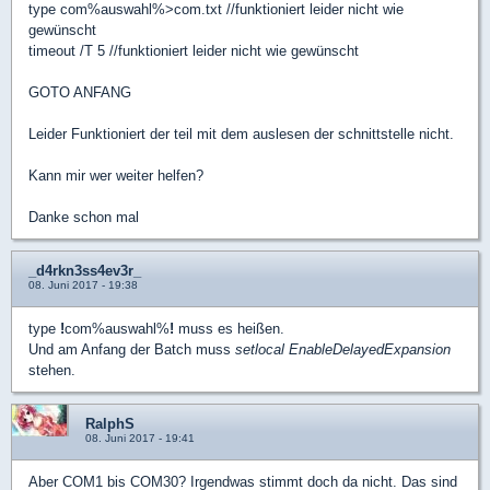
type com%auswahl%>com.txt //funktioniert leider nicht wie
gewünscht
timeout /T 5 //funktioniert leider nicht wie gewünscht
GOTO ANFANG
Leider Funktioniert der teil mit dem auslesen der schnittstelle nicht.
Kann mir wer weiter helfen?
Danke schon mal
_d4rkn3ss4ev3r_
08. Juni 2017 - 19:38
type
!
com%auswahl%
!
muss es heißen.
Und am Anfang der Batch muss
setlocal EnableDelayedExpansion
stehen.
RalphS
08. Juni 2017 - 19:41
Aber COM1 bis COM30? Irgendwas stimmt doch da nicht. Das sind