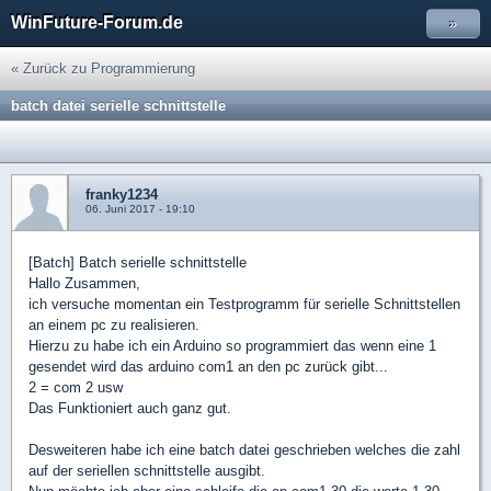
WinFuture-Forum.de
»
« Zurück zu Programmierung
batch datei serielle schnittstelle
franky1234
06. Juni 2017 - 19:10
[Batch] Batch serielle schnittstelle
Hallo Zusammen,
ich versuche momentan ein Testprogramm für serielle Schnittstellen
an einem pc zu realisieren.
Hierzu zu habe ich ein Arduino so programmiert das wenn eine 1
gesendet wird das arduino com1 an den pc zurück gibt...
2 = com 2 usw
Das Funktioniert auch ganz gut.
Desweiteren habe ich eine batch datei geschrieben welches die zahl
auf der seriellen schnittstelle ausgibt.