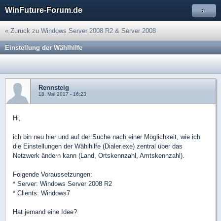
WinFuture-Forum.de
»
« Zurück zu Windows Server 2008 R2 & Server 2008
Einstellung der Wählhilfe
Rennsteig
18. Mai 2017 - 16:23
Hi,
ich bin neu hier und auf der Suche nach einer Möglichkeit, wie ich
die Einstellungen der Wählhilfe (Dialer.exe) zentral über das
Netzwerk ändern kann (Land, Ortskennzahl, Amtskennzahl).
Folgende Voraussetzungen:
* Server: Windows Server 2008 R2
* Clients: Windows7
Hat jemand eine Idee?