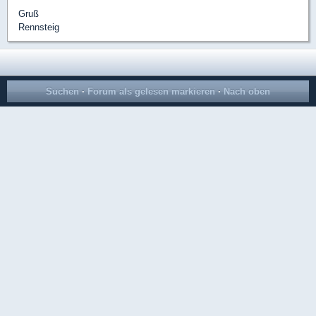
Gruß
Rennsteig
Suchen
·
Forum als gelesen markieren
·
Nach oben