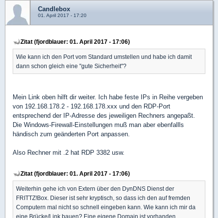
Candlebox
01. April 2017 - 17:20
Zitat (fjordblauer: 01. April 2017 - 17:06)
Wie kann ich den Port vom Standard umstellen und habe ich damit
dann schon gleich eine "gute Sicherheit"?
Mein Link oben hilft dir weiter. Ich habe feste IPs in Reihe vergeben
von 192.168.178.2 - 192.168.178.xxx und den RDP-Port
entsprechend der IP-Adresse des jeweiligen Rechners angepaßt.
Die Windows-Firewall-Einstellungen muß man aber ebenfallls
händisch zum geänderten Port anpassen.
Also Rechner mit .2 hat RDP 3382 usw.
Zitat (fjordblauer: 01. April 2017 - 17:06)
Weiterhin gehe ich von Extern über den DynDNS Dienst der
FRITTZ!Box. Dieser ist sehr kryptisch, so dass ich den auf fremden
Computern mal nicht so schnell eingeben kann. Wie kann ich mir da
eine Brücke/Link bauen? Eine eigene Domain ist vorhanden.