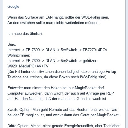
Google
Wenn das Surface am LAN hängt, sollte der WOL-Fähig sien.
An den switchen sollte man nichts weiterleiten müssen.
Ich habe das ähnlich:
Büro:
Internet -> FB 7390 -> DLAN -> 5erSwitch -> FB7270+4PCs
Wohnzimmer:
Internet -> FB 7390 -> DLAN -> 5erSwitch -> gefritzer
W920+MediaPC+AV+TV
(Die FB hinter den Switchen dienen lediglich dazu, analoge FeTap
Telefone anzutreiben, da diese Boxen noch IWV-Fähig sind)
Entweder man nimmt den Haken bei nur MagicPacket darf
Computer aufwecken, dann wacht der auch auf Anfrage per RDP
auf. Hat den Nachteil, daß der manchmal Grundlos wach ist.
Zweite Option: Man geht Remote auf das Routermenü, wie es, wie
bei der FB möglich ist, und weckt dann das Gerät per MagicPacket.
Dritte Option: Meine, nicht gerade Energiefreundlich, aber Todsicher.