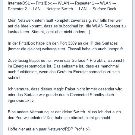
Internet/DSL --- Fritz!Box --- WLAN --- Repeater 1 --- WLAN ---
Repeater 2 --- LAN --- Netgear Switch --- LAN --- Surface Dock
Mein Netzwerk intern läuft komplett zuverlässig, nur falls hier wer
auf die Idee kommt, dass es suboptimal ist, die WLAN Repeater zu
kaskadieren. Stimmt, geht aber nicht anders :-).
In der Fritz!Box habe ich den Port 3389 an die IP des Surfaces
(immer die gleiche) weitergeleitet. Firewall habe ich auch überprüft.
Zuverlässig klappt es nur, wenn das Surface 4 Pro aktiv, also nicht
im Energiesparmodus ist. Das seltsame ist, dass es manchmal
auch funktioniert, wenn das Gerät im Energiesparmodus zu sein
scheint.
Ich vermute, dass dieses Magic Paket nicht immer gesendet wird
oder das Surface war gerade durch Connected Standby doch
irgendwie aktiv.
Eine andere Vermutung ist der kleine Switch. Muss ich dort auch
den Port weiterleiten? Das habe ich nämlich nicht gemacht.
Hoffe hier auf ein paar Netzwerk/RDP Profis :-).