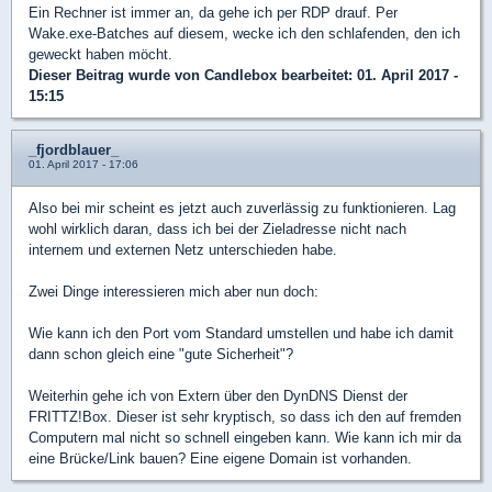
Ein Rechner ist immer an, da gehe ich per RDP drauf. Per
Wake.exe-Batches auf diesem, wecke ich den schlafenden, den ich
geweckt haben möcht.
Dieser Beitrag wurde von
Candlebox
bearbeitet: 01. April 2017 -
15:15
_fjordblauer_
01. April 2017 - 17:06
Also bei mir scheint es jetzt auch zuverlässig zu funktionieren. Lag
wohl wirklich daran, dass ich bei der Zieladresse nicht nach
internem und externen Netz unterschieden habe.
Zwei Dinge interessieren mich aber nun doch:
Wie kann ich den Port vom Standard umstellen und habe ich damit
dann schon gleich eine "gute Sicherheit"?
Weiterhin gehe ich von Extern über den DynDNS Dienst der
FRITTZ!Box. Dieser ist sehr kryptisch, so dass ich den auf fremden
Computern mal nicht so schnell eingeben kann. Wie kann ich mir da
eine Brücke/Link bauen? Eine eigene Domain ist vorhanden.