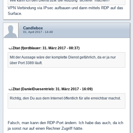
Wie kann ich den Dienst bzw. die Nutzung "sicherer" machen?
VPN Verbindung via IPsec aufbauen und dann mittels RDP auf das
Surface.
Candlebox
01. April 2017 - 14:49
Zitat (fjordblauer: 31. März 2017 - 08:37)
Mit der Aussage wäre der komplette Dienst gefährlich, da er ja nur
über Port 3389 läuft.
Zitat (DanielDuesentrieb: 31. März 2017 - 16:09)
Richtig, den Du aus dem Internet öffentlich für alle erreichbar machst.
Falsch, man kann den RDP-Port ändern. Ich habe das auch, da ich
ja sonst nur auf einen Rechner Zugriff hätte.