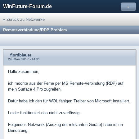
WinFuture-Forum.de
»
« Zurück zu Netzwerke
Remoteverbindung/RDP Problem
_fjordblauer_
24. März 2017 - 14:31
Hallo zusammen,
ich möchte aus der Ferne per MS Remote-Verbindung (RDP) auf
mein Surface 4 Pro zugreifen.
Dafür habe ich den für WOL fähigen Treiber von Microsoft installiert.
Leider funktioniert das nicht zuverlässig.
Folgendes Netzwerk (Auszug der relevanten Geräte) habe ich in
Benutzung: