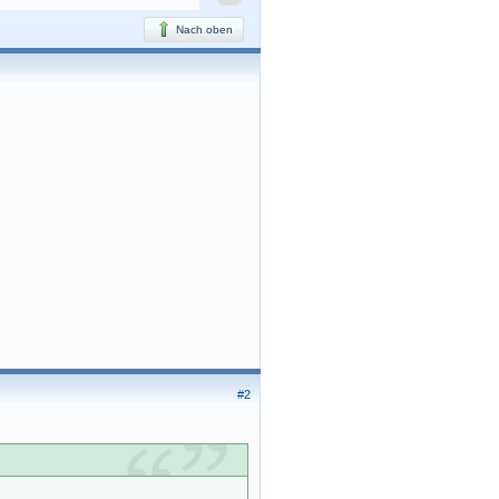
Nach oben
#2