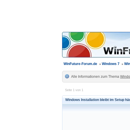
WinFuture-Forum.de
»
Windows 7
»
Win
Alle Informationen zum Thema
Windo
Seite 1 von 1
Windows Installation bleibt im Setup h