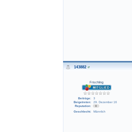
143882
Frischling
Beiträge:
3
Beigetreten:
29. Dezember 16
Reputation:
0
Geschlecht:
Männlich