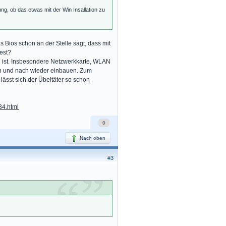
ng, ob das etwas mit der Win Insallation zu
Bios schon an der Stelle sagt, dass mit
fest?
ch ist. Insbesondere Netzwerkkarte, WLAN
nach und nach wieder einbauen. Zum
 lässt sich der Übeltäter so schon
34.html
0
Nach oben
#3