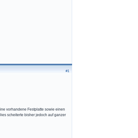
#1
ine vorhandene Festplatte sowie einen
ies scheiterte bisher jedoch auf ganzer