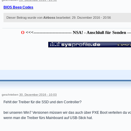
BIOS Beep Codes
Dieser Beitrag wurde von
Airboss
bearbeitet: 29. Dezember 2016 - 20:56
O
<<<-------------------------- NSA! - Anschluß für Sonden ----
geschrieben
30. Dezember 2016 - 10:03
Fehlt der Treiber für die SSD und den Controller?
bei unseren Win7 Versionen müssen wir das auch über PXE Boot verteilen da vo
wenn man die Treiber fürs Mainboard auf USB-Stick hat.