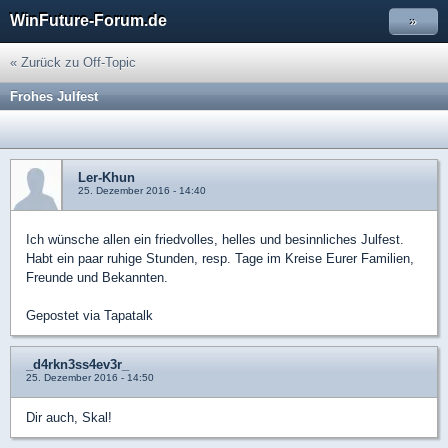
WinFuture-Forum.de
»
« Zurück zu Off-Topic
Frohes Julfest
Ler-Khun
25. Dezember 2016 - 14:40
Ich wünsche allen ein friedvolles, helles und besinnliches Julfest.
Habt ein paar ruhige Stunden, resp. Tage im Kreise Eurer Familien,
Freunde und Bekannten.
Gepostet via Tapatalk
_d4rkn3ss4ev3r_
25. Dezember 2016 - 14:50
Dir auch, Skal!