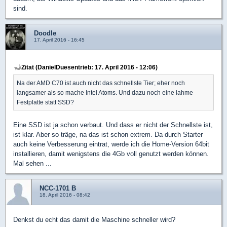
sind.
Doodle
17. April 2016 - 16:45
Zitat (DanielDuesentrieb: 17. April 2016 - 12:06)
Na der AMD C70 ist auch nicht das schnellste Tier; eher noch
langsamer als so mache Intel Atoms. Und dazu noch eine lahme
Festplatte statt SSD?
Eine SSD ist ja schon verbaut. Und dass er nicht der Schnellste ist,
ist klar. Aber so träge, na das ist schon extrem. Da durch Starter
auch keine Verbesserung eintrat, werde ich die Home-Version 64bit
installieren, damit wenigstens die 4Gb voll genutzt werden können.
Mal sehen ...
NCC-1701 B
18. April 2016 - 08:42
Denkst du echt das damit die Maschine schneller wird?