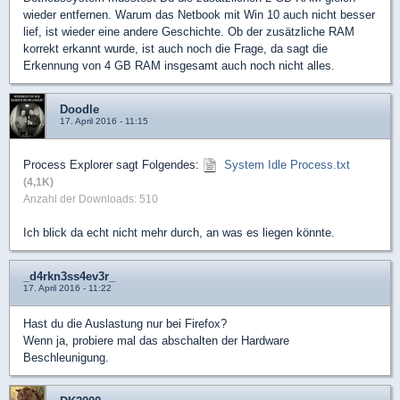
wieder entfernen. Warum das Netbook mit Win 10 auch nicht besser
lief, ist wieder eine andere Geschichte. Ob der zusätzliche RAM
korrekt erkannt wurde, ist auch noch die Frage, da sagt die
Erkennung von 4 GB RAM insgesamt auch noch nicht alles.
Doodle
17. April 2016 - 11:15
Process Explorer sagt Folgendes:
System Idle Process.txt
(4,1K)
Anzahl der Downloads: 510
Ich blick da echt nicht mehr durch, an was es liegen könnte.
_d4rkn3ss4ev3r_
17. April 2016 - 11:22
Hast du die Auslastung nur bei Firefox?
Wenn ja, probiere mal das abschalten der Hardware
Beschleunigung.