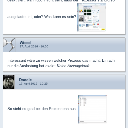
deaktiviert. Kann doch nicht sein, dass der Prozessor ständig so
ausgelastet ist, oder? Was kann es sein?
Wiesel
17. April 2016 - 10:00
Interessant wäre zu wissen welcher Prozess das macht. Einfach
nur die Auslastung hat exakt:
Keine Aussagekraft
.
Doodle
17. April 2016 - 10:25
So sieht es grad bei den Prozessenn aus.