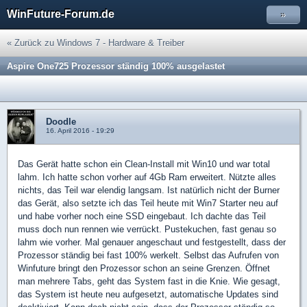
WinFuture-Forum.de
»
« Zurück zu Windows 7 - Hardware & Treiber
Aspire One725 Prozessor ständig 100% ausgelastet
Doodle
16. April 2016 - 19:29
Das Gerät hatte schon ein Clean-Install mit Win10 und war total
lahm. Ich hatte schon vorher auf 4Gb Ram erweitert. Nützte alles
nichts, das Teil war elendig langsam. Ist natürlich nicht der Burner
das Gerät, also setzte ich das Teil heute mit Win7 Starter neu auf
und habe vorher noch eine SSD eingebaut. Ich dachte das Teil
muss doch nun rennen wie verrückt. Pustekuchen, fast genau so
lahm wie vorher. Mal genauer angeschaut und festgestellt, dass der
Prozessor ständig bei fast 100% werkelt. Selbst das Aufrufen von
Winfuture bringt den Prozessor schon an seine Grenzen. Öffnet
man mehrere Tabs, geht das System fast in die Knie. Wie gesagt,
das System ist heute neu aufgesetzt, automatische Updates sind