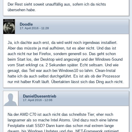
Der Rest sieht soweit unauffällig aus, sofern ich da nichts
übersehen habe.
Doodle
17. April 2016 - 11:28
Ja, ich dachte auch erst, da wird wohl noch irgendwas installiert.
Aber das müsste ja mal aufhören, tut es aber nicht. Und das ist
auch nicht nur bei Firefox, sondern generell so. Das geht schon
beim Start los, der Desktop wird angezeigt und der Windows-Sound
vom Start erklingt ca. 2 Sekunden später. Echt seltsam. Und wie
gesagt, das Teil war auch bei Windows10 so lahm. Clean-Instal
hatte ich da auch selbst durchgeführt. Es ist als ob der Prozessor
nur mit halber Kraft läuft. Übertakten lässt sich das Ding auch nicht.
DanielDuesentrieb
17. April 2016 - 12:06
Na der AMD C70 ist auch nicht das schnellste Tier; eher noch
langsamer als so mache Intel Atoms. Und dazu noch eine lahme
Festplatte statt SSD? Dann kann das schon mal extrem lange
dauern, bis Windows Updates und das .NET-Framework optimiert