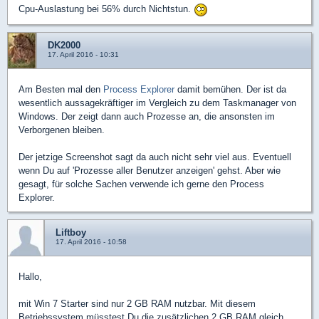
Cpu-Auslastung bei 56% durch Nichtstun.
DK2000
17. April 2016 - 10:31
Am Besten mal den
Process Explorer
damit bemühen. Der ist da
wesentlich aussagekräftiger im Vergleich zu dem Taskmanager von
Windows. Der zeigt dann auch Prozesse an, die ansonsten im
Verborgenen bleiben.
Der jetzige Screenshot sagt da auch nicht sehr viel aus. Eventuell
wenn Du auf 'Prozesse aller Benutzer anzeigen' gehst. Aber wie
gesagt, für solche Sachen verwende ich gerne den Process
Explorer.
Liftboy
17. April 2016 - 10:58
Hallo,
mit Win 7 Starter sind nur 2 GB RAM nutzbar. Mit diesem
Betriebssystem müsstest Du die zusätzlichen 2 GB RAM gleich