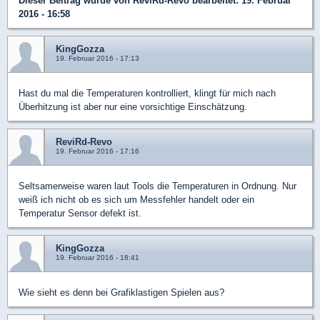
Dieser Beitrag wurde von
ReviRd-Revo
bearbeitet: 19. Februar
2016 - 16:58
KingGozza
19. Februar 2016 - 17:13
Hast du mal die Temperaturen kontrolliert, klingt für mich nach
Überhitzung ist aber nur eine vorsichtige Einschätzung.
ReviRd-Revo
19. Februar 2016 - 17:16
Seltsamerweise waren laut Tools die Temperaturen in Ordnung. Nur
weiß ich nicht ob es sich um Messfehler handelt oder ein
Temperatur Sensor defekt ist.
KingGozza
19. Februar 2016 - 18:41
Wie sieht es denn bei Grafiklastigen Spielen aus?