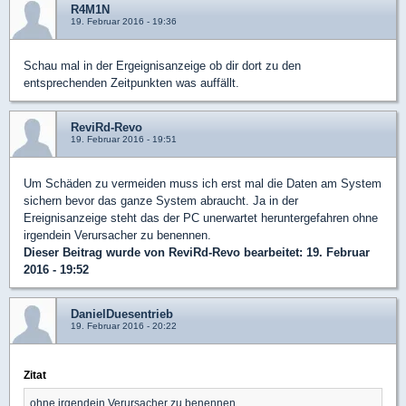
R4M1N
19. Februar 2016 - 19:36
Schau mal in der Ergeignisanzeige ob dir dort zu den
entsprechenden Zeitpunkten was auffällt.
ReviRd-Revo
19. Februar 2016 - 19:51
Um Schäden zu vermeiden muss ich erst mal die Daten am System
sichern bevor das ganze System abraucht. Ja in der
Ereignisanzeige steht das der PC unerwartet heruntergefahren ohne
irgendein Verursacher zu benennen.
Dieser Beitrag wurde von
ReviRd-Revo
bearbeitet: 19. Februar
2016 - 19:52
DanielDuesentrieb
19. Februar 2016 - 20:22
Zitat
ohne irgendein Verursacher zu benennen.