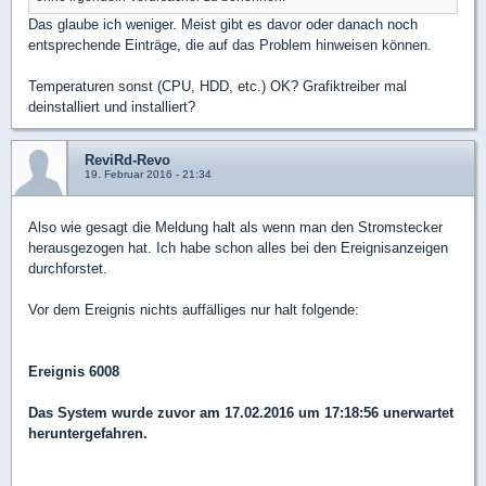
Das glaube ich weniger. Meist gibt es davor oder danach noch
entsprechende Einträge, die auf das Problem hinweisen können.
Temperaturen sonst (CPU, HDD, etc.) OK? Grafiktreiber mal
deinstalliert und installiert?
ReviRd-Revo
19. Februar 2016 - 21:34
Also wie gesagt die Meldung halt als wenn man den Stromstecker
herausgezogen hat. Ich habe schon alles bei den Ereignisanzeigen
durchforstet.
Vor dem Ereignis nichts auffälliges nur halt folgende:
Ereignis 6008
Das System wurde zuvor am ‎17.‎02.‎2016 um 17:18:56 unerwartet
heruntergefahren.