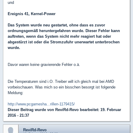
und
Ereignis 41, Kernel-Power
Das System wurde neu gestartet, ohne dass es zuvor
ordnungsgemäß heruntergefahren wurde. Dieser Fehler kann
auftreten, wenn das System nicht mehr reagiert hat oder
abgestürzt ist oder die Stromzufuhr unerwartet unterbrochen
wurde.
Davor waren keine gravierende Fehler o.ä.
Die Temperaturen sind i.O. Treiber will ich gleich mal bei AMD
vorbeischauen. Was mich so ein bisschen besorgt ist folgende
Meldung:
http://www.pcgamesha...rillen-1179415/
Dieser Beitrag wurde von
ReviRd-Revo
bearbeitet: 19. Februar
2016 - 21:37
ReviRd-Revo