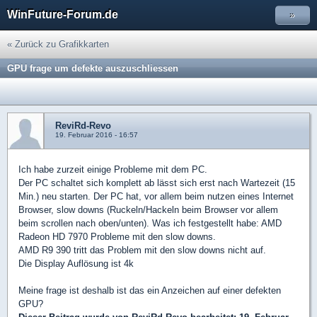
WinFuture-Forum.de
»
« Zurück zu Grafikkarten
GPU frage um defekte auszuschliessen
ReviRd-Revo
19. Februar 2016 - 16:57
Ich habe zurzeit einige Probleme mit dem PC.
Der PC schaltet sich komplett ab lässt sich erst nach Wartezeit (15
Min.) neu starten. Der PC hat, vor allem beim nutzen eines Internet
Browser, slow downs (Ruckeln/Hackeln beim Browser vor allem
beim scrollen nach oben/unten). Was ich festgestellt habe: AMD
Radeon HD 7970 Probleme mit den slow downs.
AMD R9 390 tritt das Problem mit den slow downs nicht auf.
Die Display Auflösung ist 4k
Meine frage ist deshalb ist das ein Anzeichen auf einer defekten
GPU?