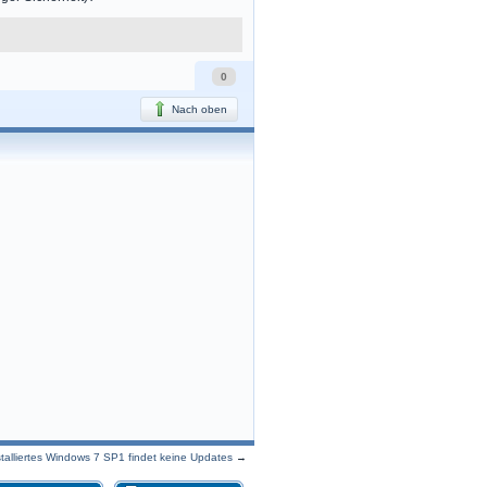
0
Nach oben
nstalliertes Windows 7 SP1 findet keine Updates
→