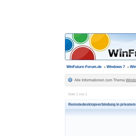
WinFuture-Forum.de
»
Windows 7
»
Win
Alle Informationen zum Thema
Windo
Seite 1 von 1
Remotedesktopverbindung in privatem