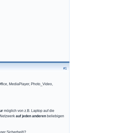
#1
ffice, MediaPlayer, Photo_Video,
ur
möglich von z.B. Laptop auf die
 Netzwerk
auf jeden anderen
beliebigen
iger Sicherheit)?