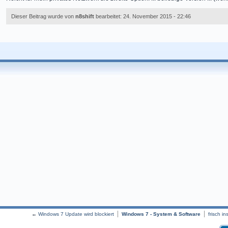
Dieser Beitrag wurde von
n8shift
bearbeitet: 24. November 2015 - 22:46
←
Windows 7 Update wird blockiert
Windows 7 - System & Software
frisch i