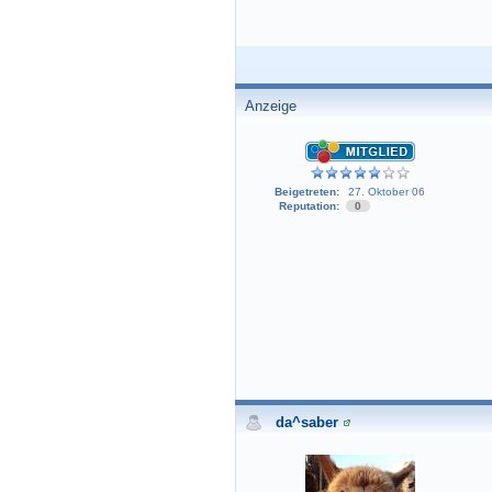
Anzeige
Beigetreten:
27. Oktober 06
Reputation:
0
da^saber