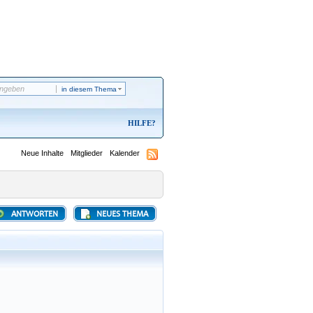
in diesem Thema
HILFE
Neue Inhalte
Mitglieder
Kalender
ANTWORTEN
NEUES THEMA