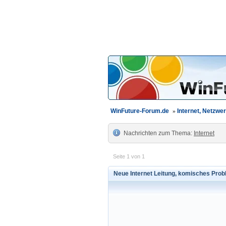
WinFuture-Forum.de
»
Internet, Netzw
Nachrichten zum Thema:
Internet
Seite 1 von 1
Neue Internet Leitung, komisches Pro