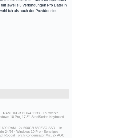
 mit jeweils 3 Verbindungen Pro Datei in
l ich als auch der Provider sind
B - RAM: 16GB DDR4-2133 - Laufwerke:
ows 10 Pro, 17,3", SteelSeries Keyboard
3-1600 RAM - 2x 500GB 850EVO SSD - 1x
e 24/96 - Windows 10 Pro - Sonstiges:
d, Roccat Torch Kondensator Mic, 2x AOC