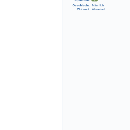
Geschlecht:
Männlich
Wohnort:
Altenstadt