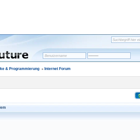
erke & Programmierung
»
Internet Forum
blem