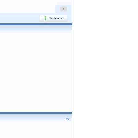
0
Nach oben
#2