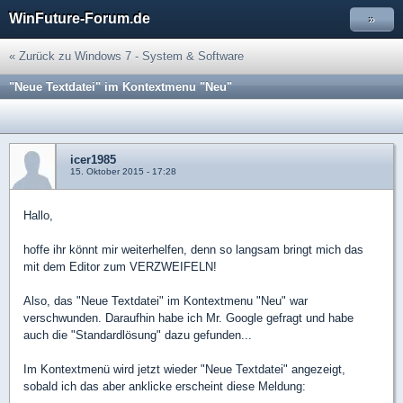
WinFuture-Forum.de
»
« Zurück zu Windows 7 - System & Software
"Neue Textdatei" im Kontextmenu "Neu"
icer1985
15. Oktober 2015 - 17:28
Hallo,
hoffe ihr könnt mir weiterhelfen, denn so langsam bringt mich das
mit dem Editor zum VERZWEIFELN!
Also, das "Neue Textdatei" im Kontextmenu "Neu" war
verschwunden. Daraufhin habe ich Mr. Google gefragt und habe
auch die "Standardlösung" dazu gefunden...
Im Kontextmenü wird jetzt wieder "Neue Textdatei" angezeigt,
sobald ich das aber anklicke erscheint diese Meldung: