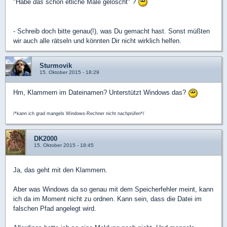
"Habe
das
schon etliche Male gelöscht" ?
- Schreib doch bitte genau(!), was Du gemacht hast. Sonst müßten
wir auch alle rätseln und könnten Dir nicht wirklich helfen.
Sturmovik
15. Oktober 2015 - 18:29
Hm, Klammern im Dateinamen? Unterstützt Windows das?
/*kann ich grad mangels Windows-Rechner nicht nachprüfen*/
DK2000
15. Oktober 2015 - 18:45
Ja, das geht mit den Klammern.
Aber was Windows da so genau mit dem Speicherfehler meint, kann
ich da im Moment nicht zu ordnen. Kann sein, dass die Datei im
falschen Pfad angelegt wird.