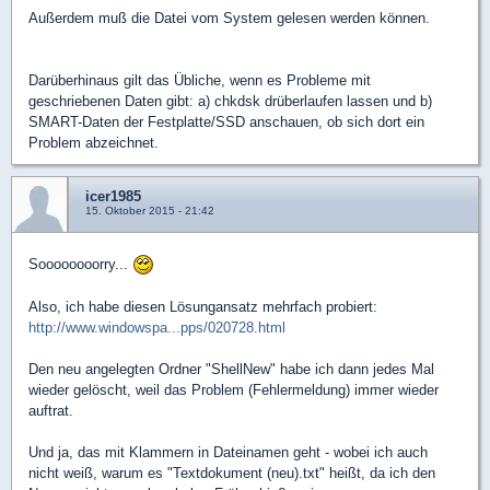
Außerdem muß die Datei vom System gelesen werden können.
Darüberhinaus gilt das Übliche, wenn es Probleme mit
geschriebenen Daten gibt: a) chkdsk drüberlaufen lassen und b)
SMART-Daten der Festplatte/SSD anschauen, ob sich dort ein
Problem abzeichnet.
icer1985
15. Oktober 2015 - 21:42
Soooooooorry...
Also, ich habe diesen Lösungansatz mehrfach probiert:
http://www.windowspa...pps/020728.html
Den neu angelegten Ordner "ShellNew" habe ich dann jedes Mal
wieder gelöscht, weil das Problem (Fehlermeldung) immer wieder
auftrat.
Und ja, das mit Klammern in Dateinamen geht - wobei ich auch
nicht weiß, warum es "Textdokument (neu).txt" heißt, da ich den