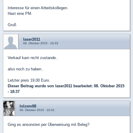
Interesse für einen Arbeitskollegen.
Hast eine PM.
Gruß
laser2011
08. Oktober 2015 - 16:33
Verkauf kam nicht zustande..
also noch zu haben..
Letzter preis 19,00 Euro.
Dieser Beitrag wurde von
laser2011
bearbeitet: 08. Oktober 2015
- 18:37
lolzem88
09. Oktober 2015 - 10:41
Ging es ansonsten per Überweisung mit Beleg?