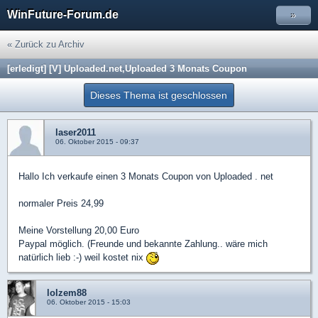
WinFuture-Forum.de
»
« Zurück zu Archiv
[erledigt] [V] Uploaded.net,Uploaded 3 Monats Coupon
Dieses Thema ist geschlossen
laser2011
06. Oktober 2015 - 09:37
Hallo Ich verkaufe einen 3 Monats Coupon von Uploaded . net
normaler Preis 24,99
Meine Vorstellung 20,00 Euro
Paypal möglich. (Freunde und bekannte Zahlung.. wäre mich
natürlich lieb :-) weil kostet nix
lolzem88
06. Oktober 2015 - 15:03