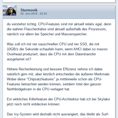
Sturmovik
02. Juni 2015 - 22:23
du verstehst richtig: CPU-Features sind mir aktuell relativ egal, denn
die wahren Flaschenhälse sind aktuell außerhalb des Prozessors,
nämlich vor allem bei Speicher und Massenspeicher.
Was soll ich mit ner sauschnellen CPU und ner SSD, die mit
10GB/s die Sekunde schaufeln kann, wenn AHCI dabei so massiv
Overhead produziert, dass die CPU mit dem Datentransfer
ausgelastet ist?
Höhere Rechenleistung und bessere Effizienz nehme ich dabei
natürlich gern mit, aber letztlich entscheiden die äußeren Merkmale.
Wobei diese "Chipsatzfeatures" ja mittlerweile schon als CPU-
Features betrachtet werden können, seitdem Intel den ganzen
Northbridgekram in die CPU verlagert hat.
Ein wirkliches Killerfeature der CPU-Architektur hab ich bei Skylake
jetzt noch nicht entdecken können.
Das Ivy-System wird deshalb nicht ausrangiert, das bleibt als Surf-