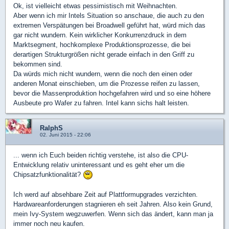
Ok, ist vielleicht etwas pessimistisch mit Weihnachten.
Aber wenn ich mir Intels Situation so anschaue, die auch zu den
extremen Verspätungen bei Broadwell geführt hat, würd mich das
gar nicht wundern. Kein wirklicher Konkurrenzdruck in dem
Marktsegment, hochkomplexe Produktionsprozesse, die bei
derartigen Strukturgrößen nicht gerade einfach in den Griff zu
bekommen sind.
Da würds mich nicht wundern, wenn die noch den einen oder
anderen Monat einschieben, um die Prozesse reifen zu lassen,
bevor die Massenproduktion hochgefahren wird und so eine höhere
Ausbeute pro Wafer zu fahren. Intel kann sichs halt leisten.
RalphS
02. Juni 2015 - 22:06
... wenn ich Euch beiden richtig verstehe, ist also die CPU-
Entwicklung relativ uninteressant und es geht eher um die
Chipsatzfunktionalität?
Ich werd auf absehbare Zeit auf Plattformupgrades verzichten.
Hardwareanforderungen stagnieren eh seit Jahren. Also kein Grund,
mein Ivy-System wegzuwerfen. Wenn sich das ändert, kann man ja
immer noch neu kaufen.