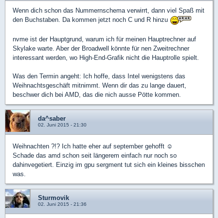
Wenn dich schon das Nummernschema verwirrt, dann viel Spaß mit
den Buchstaben. Da kommen jetzt noch C und R hinzu
nvme ist der Hauptgrund, warum ich für meinen Hauptrechner auf
Skylake warte. Aber der Broadwell könnte für nen Zweitrechner
interessant werden, wo High-End-Grafik nicht die Hauptrolle spielt.
Was den Termin angeht: Ich hoffe, dass Intel wenigstens das
Weihnachtsgeschäft mitnimmt. Wenn dir das zu lange dauert,
beschwer dich bei AMD, das die nich ausse Pötte kommen.
da^saber
02. Juni 2015 - 21:30
Weihnachten ?!? Ich hatte eher auf september gehofft ☺
Schade das amd schon seit längerem einfach nur noch so
dahinvegetiert. Einzig im gpu sergment tut sich ein kleines bisschen
was.
Sturmovik
02. Juni 2015 - 21:36