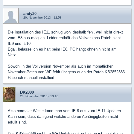
andy30
20. November 2013 - 12:58
Die Installation des IE11 schlug wohl deshalb fehl, weil nicht direkt
vom IE8 aus möglich. Leider enthält das Vollversions-Patch nicht
IE9 und IE10.
Egal, belasse ich es halt beim IE8, PC hängt ohnehin nicht am
Netz.
Sowohl in der Vollversion November als auch im monatlichen
November-Patch von WF fehlt übrigens auch der Patch KB2852386.
Habe ich manuell installiert.
DK2000
20. November 2013 - 13:10
Also normaler Weise kann man vom IE 8 aus zum IE 11 Updaten.
Kann sein, dass da irgend welche anderen Abhängigkeiten nicht
erfüllt sind.
Das KB2852386 nicht im WF Updatepack enthalten ist, liegt daran,