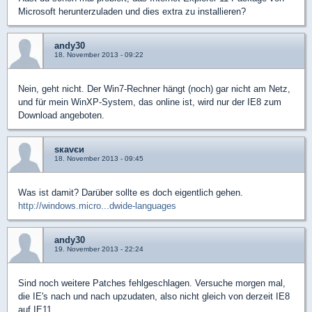
Microsoft herunterzuladen und dies extra zu installieren?
andy30
18. November 2013 - 09:22
Nein, geht nicht. Der Win7-Rechner hängt (noch) gar nicht am Netz,
und für mein WinXP-System, das online ist, wird nur der IE8 zum
Download angeboten.
sкavєи
18. November 2013 - 09:45
Was ist damit? Darüber sollte es doch eigentlich gehen.
http://windows.micro...dwide-languages
andy30
19. November 2013 - 22:24
Sind noch weitere Patches fehlgeschlagen. Versuche morgen mal,
die IE's nach und nach upzudaten, also nicht gleich von derzeit IE8
auf IE11.