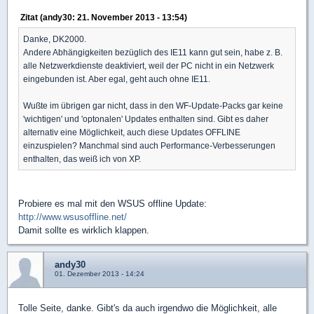
Zitat (andy30: 21. November 2013 - 13:54)
Danke, DK2000.
Andere Abhängigkeiten bezüglich des IE11 kann gut sein, habe z. B.
alle Netzwerkdienste deaktiviert, weil der PC nicht in ein Netzwerk
eingebunden ist. Aber egal, geht auch ohne IE11.
Wußte im übrigen gar nicht, dass in den WF-Update-Packs gar keine
'wichtigen' und 'optonalen' Updates enthalten sind. Gibt es daher
alternativ eine Möglichkeit, auch diese Updates OFFLINE
einzuspielen? Manchmal sind auch Performance-Verbesserungen
enthalten, das weiß ich von XP.
Probiere es mal mit den WSUS offline Update:
http://www.wsusoffline.net/
Damit sollte es wirklich klappen.
andy30
01. Dezember 2013 - 14:24
Tolle Seite, danke. Gibt's da auch irgendwo die Möglichkeit, alle