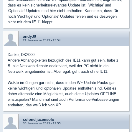
dass es kein sicherheitsrelevantes Update ist. 'Wichtige' und
'Optionale' Updates sind hier nicht enthalten. Kann sein, dass Dir
noch 'Wichtige' und 'Optionale' Updates fehlen und es deswegen
nicht mit dem IE 11 klappt.
andy30
21. November 2013 - 13:54
Danke, DK2000.
Andere Abhängigkeiten bezüglich des IE11 kann gut sein, habe z.
B. alle Netzwerkdienste deaktiviert, weil der PC nicht in ein
Netzwerk eingebunden ist. Aber egal, geht auch ohne IE11.
Wußte im übrigen gar nicht, dass in den WF-Update-Packs gar
keine 'wichtigen' und 'optonalen' Updates enthalten sind. Gibt es
daher alternativ eine Möglichkeit, auch diese Updates OFFLINE
einzuspielen? Manchmal sind auch Performance-Verbesserungen
enthalten, das weiß ich von XP.
coloneljacensolo
30. November 2013 - 12:55