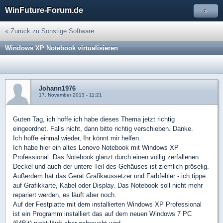
WinFuture-Forum.de
»
« Zurück zu Sonstige Software
Windows XP Notebook virtualisieren
Johann1976
17. November 2013 - 11:21
Guten Tag, ich hoffe ich habe dieses Thema jetzt richtig
eingeordnet. Falls nicht, dann bitte richtig verschieben. Danke.
Ich hoffe einmal wieder, Ihr könnt mir helfen.
Ich habe hier ein altes Lenovo Notebook mit Windows XP
Professional. Das Notebook glänzt durch einen völlig zerfallenen
Deckel und auch der untere Teil des Gehäuses ist ziemlich pröselig.
Außerdem hat das Gerät Grafikaussetzer und Farbfehler - ich tippe
auf Grafikkarte, Kabel oder Display. Das Notebook soll nicht mehr
repariert werden, es läuft aber noch.
Auf der Festplatte mit dem installierten Windows XP Professional
ist ein Programm installiert das auf dem neuen Windows 7 PC