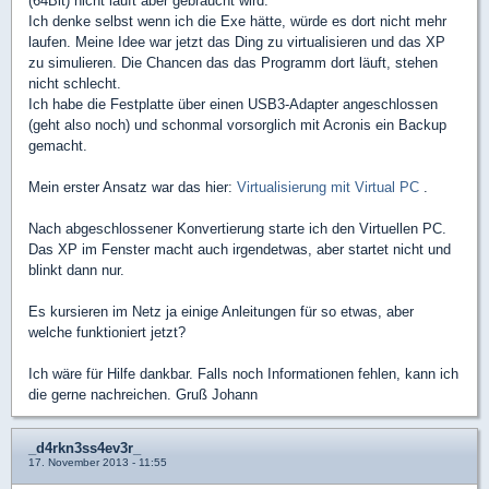
(64Bit) nicht läuft aber gebraucht wird.
Ich denke selbst wenn ich die Exe hätte, würde es dort nicht mehr
laufen. Meine Idee war jetzt das Ding zu virtualisieren und das XP
zu simulieren. Die Chancen das das Programm dort läuft, stehen
nicht schlecht.
Ich habe die Festplatte über einen USB3-Adapter angeschlossen
(geht also noch) und schonmal vorsorglich mit Acronis ein Backup
gemacht.
Mein erster Ansatz war das hier:
Virtualisierung mit Virtual PC
.
Nach abgeschlossener Konvertierung starte ich den Virtuellen PC.
Das XP im Fenster macht auch irgendetwas, aber startet nicht und
blinkt dann nur.
Es kursieren im Netz ja einige Anleitungen für so etwas, aber
welche funktioniert jetzt?
Ich wäre für Hilfe dankbar. Falls noch Informationen fehlen, kann ich
die gerne nachreichen. Gruß Johann
_d4rkn3ss4ev3r_
17. November 2013 - 11:55