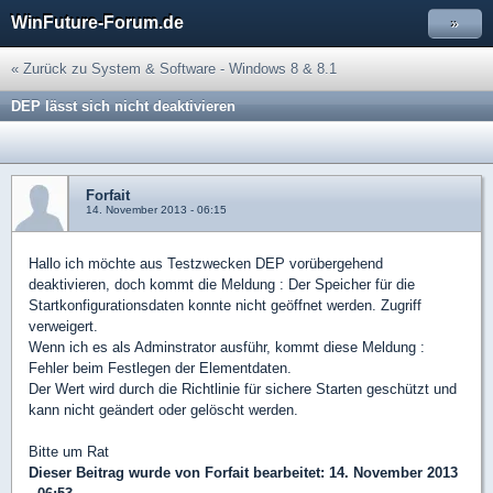
WinFuture-Forum.de
»
« Zurück zu System & Software - Windows 8 & 8.1
DEP lässt sich nicht deaktivieren
Forfait
14. November 2013 - 06:15
Hallo ich möchte aus Testzwecken DEP vorübergehend
deaktivieren, doch kommt die Meldung : Der Speicher für die
Startkonfigurationsdaten konnte nicht geöffnet werden. Zugriff
verweigert.
Wenn ich es als Adminstrator ausführ, kommt diese Meldung :
Fehler beim Festlegen der Elementdaten.
Der Wert wird durch die Richtlinie für sichere Starten geschützt und
kann nicht geändert oder gelöscht werden.
Bitte um Rat
Dieser Beitrag wurde von
Forfait
bearbeitet: 14. November 2013