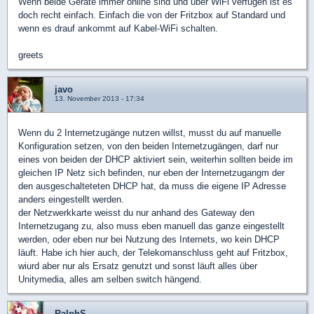
Wenn beide Geräte immer online sind und über WiFi verfügen ist es
doch recht einfach. Einfach die von der Fritzbox auf Standard und
wenn es drauf ankommt auf Kabel-WiFi schalten.
greets
javo
13. November 2013 - 17:34
Wenn du 2 Internetzugänge nutzen willst, musst du auf manuelle
Konfiguration setzen, von den beiden Internetzugängen, darf nur
eines von beiden der DHCP aktiviert sein, weiterhin sollten beide im
gleichen IP Netz sich befinden, nur eben der Internetzugangm der
den ausgeschalteteten DHCP hat, da muss die eigene IP Adresse
anders eingestellt werden.
der Netzwerkkarte weisst du nur anhand des Gateway den
Internetzugang zu, also muss eben manuell das ganze eingestellt
werden, oder eben nur bei Nutzung des Internets, wo kein DHCP
läuft. Habe ich hier auch, der Telekomanschluss geht auf Fritzbox,
wiurd aber nur als Ersatz genutzt und sonst läuft alles über
Unitymedia, alles am selben switch hängend.
RalphS