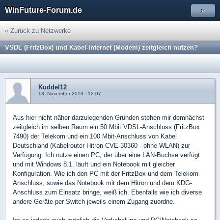
WinFuture-Forum.de
»
« Zurück zu Netzwerke
VSDL (FritzBox) und Kabel-Internet (Modem) zeitgleich nutzen?
Kuddel12
13. November 2013 - 12:07
Aus hier nicht näher darzulegenden Gründen stehen mir demnächst
zeitgleich im selben Raum ein 50 Mbit VDSL-Anschluss (FritzBox
7490) der Telekom und ein 100 Mbit-Anschluss von Kabel
Deutschland (Kabelrouter Hitron CVE-30360 - ohne WLAN) zur
Verfügung. Ich nutze einen PC, der über eine LAN-Buchse verfügt
und mit Windows 8.1. läuft und ein Notebook mit gleicher
Konfiguration. Wie ich den PC mit der FritzBox und dem Telekom-
Anschluss, sowie das Notebook mit dem Hitron und dem KDG-
Anschluss zum Einsatz bringe, weiß ich. Ebenfalls wie ich diverse
andere Geräte per Switch jeweils einem Zugang zuordne.