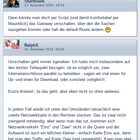
Sturmovik
13. November 2013 - 18:54
Dann könnte man doch per Script (und damit komfortabel per
Mausklick) das Gateway umschalten, über den die Sachen
rausgehen können oder halt die default-Route ändern
RalphS
14. November 2013 - 04:22
Umschalten geht immer irgendwie. Ich hatte mich insbesondere auf
den letzten Teilaspekt bezogen: ob es möglich sei, zwei
Internetanschlüsse parallel zu betreiben - sagen wir mal einen für
Up- und einen für Download, oder sonstwie 'zeitgleich'.
Kurze Antwort: Ja das geht, aber eben nicht so ohne weiteres.
In jedem Fall würde ich unter den Umständen tatsächlich eine
zweite Netzwerkkarte in den Rechner stecken. Das ist zwar nicht
zwingend notwendig, aber wenn man das tut, kommen sich
Netzwerkverkehr "Eins" und "Zwei" nicht in die Quere und der
Aufwand ist auch ein bißchen kleiner - einfach Karte Eins aus, dann
hat man den Traffic auf Karte Zwei (und umgekehrt). Kann man aber