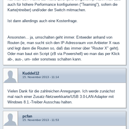
auch für höhere Performance konfigurieren ("Teaming"), sofern die
Karte(ntreiber) und/oder der Switch mitmachen.
Ist dann allerdings auch eine Kostenfrage.
Ansonsten... ja, umschalten geht immer. Entweder anhand von
Routen (ie, man sucht sich den IP-Adressraum von Anbieter X raus
und legt dann die Routen so, daß das immer über "Router X" geht).
Oder man baut ein Script (zB via Powershell) wo man das per Klick
ab-, aus-, um- oder sonstwas schalten kann.
Kuddel12
15. November 2013 - 11:14
Vielen Dank für die zahlreichen Anregungen. Ich werde zunächst
mal nach einer Zusatz-Netzwerkkarte/USB 3.0-LAN-Adapter mit
Windows 8.1.-Treiber Ausschau halten.
pcfan
15. November 2013 - 11:53