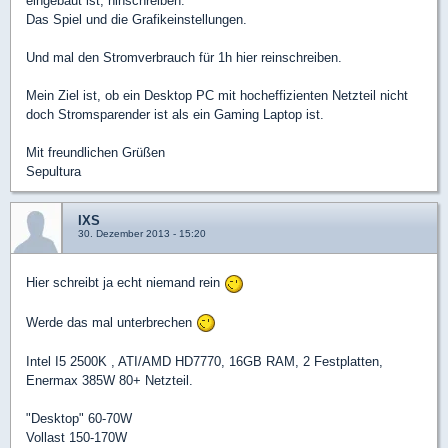
eingebaut ist, hinschreiben.
Das Spiel und die Grafikeinstellungen.
Und mal den Stromverbrauch für 1h hier reinschreiben.
Mein Ziel ist, ob ein Desktop PC mit hocheffizienten Netzteil nicht
doch Stromsparender ist als ein Gaming Laptop ist.
Mit freundlichen Grüßen
Sepultura
IXS
30. Dezember 2013 - 15:20
Hier schreibt ja echt niemand rein
Werde das mal unterbrechen
Intel I5 2500K , ATI/AMD HD7770, 16GB RAM, 2 Festplatten,
Enermax 385W 80+ Netzteil.
"Desktop" 60-70W
Vollast 150-170W