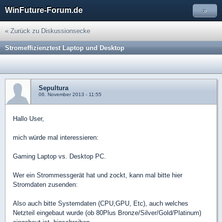
WinFuture-Forum.de
»
« Zurück zu Diskussionsecke
Stromeffizienztest Laptop und Desktop
Sepultura
06. November 2013 - 11:55
Hallo User,
mich würde mal interessieren:
Gaming Laptop vs. Desktop PC.
Wer ein Strommessgerät hat und zockt, kann mal bitte hier
Stromdaten zusenden:
Also auch bitte Systemdaten (CPU,GPU, Etc), auch welches
Netzteil eingebaut wurde (ob 80Plus Bronze/Silver/Gold/Platinum)