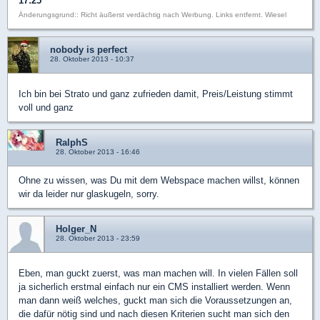
17:25
Änderungsgrund:: Richt äußerst verdächtig nach Werbung. Links entfernt. Wiesel
nobody is perfect
28. Oktober 2013 - 10:37
Ich bin bei Strato und ganz zufrieden damit, Preis/Leistung stimmt
voll und ganz
RalphS
28. Oktober 2013 - 16:46
Ohne zu wissen, was Du mit dem Webspace machen willst, können
wir da leider nur glaskugeln, sorry.
Holger_N
28. Oktober 2013 - 23:59
Eben, man guckt zuerst, was man machen will. In vielen Fällen soll
ja sicherlich erstmal einfach nur ein CMS installiert werden. Wenn
man dann weiß welches, guckt man sich die Voraussetzungen an,
die dafür nötig sind und nach diesen Kriterien sucht man sich den