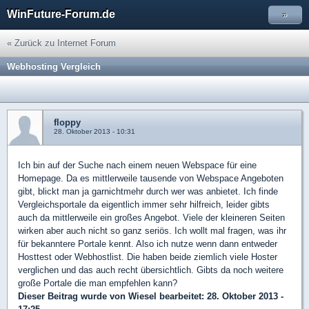
WinFuture-Forum.de
»
« Zurück zu Internet Forum
Webhosting Vergleich
floppy
28. Oktober 2013 - 10:31
Ich bin auf der Suche nach einem neuen Webspace für eine
Homepage. Da es mittlerweile tausende von Webspace Angeboten
gibt, blickt man ja garnichtmehr durch wer was anbietet. Ich finde
Vergleichsportale da eigentlich immer sehr hilfreich, leider gibts
auch da mittlerweile ein großes Angebot. Viele der kleineren Seiten
wirken aber auch nicht so ganz seriös. Ich wollt mal fragen, was ihr
für bekanntere Portale kennt. Also ich nutze wenn dann entweder
Hosttest oder Webhostlist. Die haben beide ziemlich viele Hoster
verglichen und das auch recht übersichtlich. Gibts da noch weitere
große Portale die man empfehlen kann?
Dieser Beitrag wurde von
Wiesel
bearbeitet: 28. Oktober 2013 -