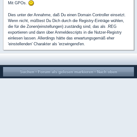
Mit GPOs.
Dies unter der Annahme, daß Du einen Domain Controller einsetzt.
Wenn nicht, müßtest Du Dich durch die Registry-Einträge wühlen,
die für die Zonen(einstellungen) zuständig sind, das als .REG
exportieren und dann über Anmeldescripts in die Nutzer-Registry
einlesen lassen. Allerdings hätte das erwartungsgemäß eher
'einstellenden' Charakter als 'erzwingend'en.
Suchen
·
Forum als gelesen markieren
·
Nach oben