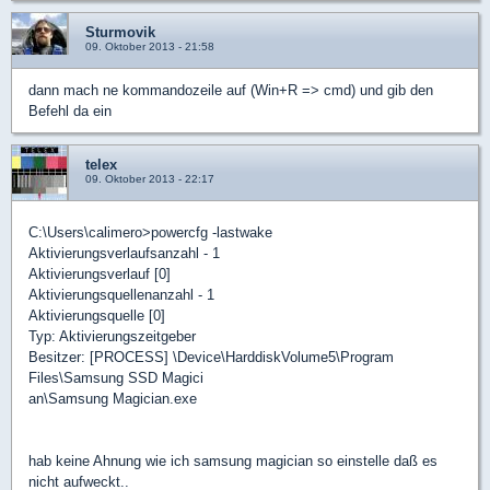
Sturmovik
09. Oktober 2013 - 21:58
dann mach ne kommandozeile auf (Win+R => cmd) und gib den
Befehl da ein
telex
09. Oktober 2013 - 22:17
C:\Users\calimero>powercfg -lastwake
Aktivierungsverlaufsanzahl - 1
Aktivierungsverlauf [0]
Aktivierungsquellenanzahl - 1
Aktivierungsquelle [0]
Typ: Aktivierungszeitgeber
Besitzer: [PROCESS] \Device\HarddiskVolume5\Program
Files\Samsung SSD Magici
an\Samsung Magician.exe
hab keine Ahnung wie ich samsung magician so einstelle daß es
nicht aufweckt..