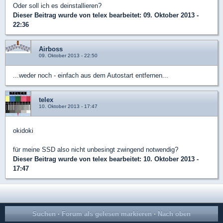
Oder soll ich es deinstallieren?
Dieser Beitrag wurde von
telex
bearbeitet: 09. Oktober 2013 -
22:36
Airboss
09. Oktober 2013 - 22:50
...weder noch - einfach aus dem Autostart entfernen...
telex
10. Oktober 2013 - 17:47
okidoki
für meine SSD also nicht unbesingt zwingend notwendig?
Dieser Beitrag wurde von
telex
bearbeitet: 10. Oktober 2013 -
17:47
Suchen
·
Forum als gelesen markieren
·
Nach oben