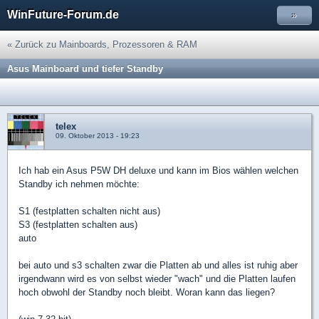
WinFuture-Forum.de
»
« Zurück zu Mainboards, Prozessoren & RAM
Asus Mainboard und tiefer Standby
telex
09. Oktober 2013 - 19:23
Ich hab ein Asus P5W DH deluxe und kann im Bios wählen welchen
Standby ich nehmen möchte:
S1 (festplatten schalten nicht aus)
S3 (festplatten schalten aus)
auto
bei auto und s3 schalten zwar die Platten ab und alles ist ruhig aber
irgendwann wird es von selbst wieder "wach" und die Platten laufen
hoch obwohl der Standby noch bleibt. Woran kann das liegen?