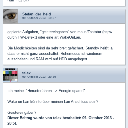
(win 7 32 bit)
Stefan_der_held
09. Oktober 2013 - 19:27
geplante Aufgaben, "geistereingaben" von maus/Tastatur (bspw.
durch HW-Defekt) oder eine art WakeOnLan.
Die Möglichkeiten sind da sehr breit gefächert. Standby heißt ja
dass er nicht ganz ausschaltet. Ruhemodus ist wiederum
ausschalten und RAM wird auf HDD ausgelagert.
telex
09. Oktober 2013 - 20:36
Ich meine: "Herunterfahren --> Energie sparen"
Wake on Lan könnte über meinen Lan Anschluss sein?
Geistereingaben?
Dieser Beitrag wurde von
telex
bearbeitet: 09. Oktober 2013 -
20:51