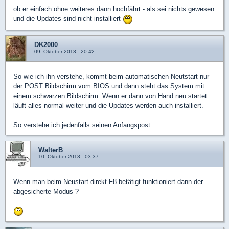
ob er einfach ohne weiteres dann hochfährt - als sei nichts gewesen
und die Updates sind nicht installiert
DK2000
09. Oktober 2013 - 20:42
So wie ich ihn verstehe, kommt beim automatischen Neutstart nur
der POST Bildschirm vom BIOS und dann steht das System mit
einem schwarzen Bildschirm. Wenn er dann von Hand neu startet
läuft alles normal weiter und die Updates werden auch installiert.
So verstehe ich jedenfalls seinen Anfangspost.
WalterB
10. Oktober 2013 - 03:37
Wenn man beim Neustart direkt F8 betätigt funktioniert dann der
abgesicherte Modus ?