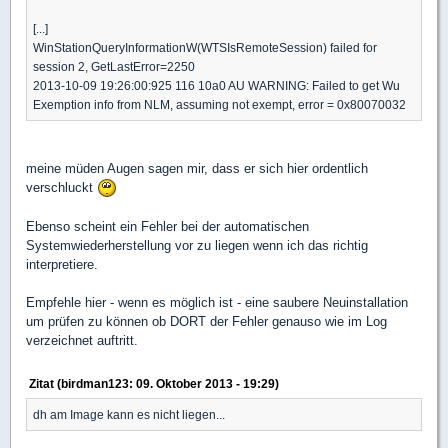
[...]
WinStationQueryInformationW(WTSIsRemoteSession) failed for
session 2, GetLastError=2250
2013-10-09 19:26:00:925 116 10a0 AU WARNING: Failed to get Wu
Exemption info from NLM, assuming not exempt, error = 0x80070032
meine müden Augen sagen mir, dass er sich hier ordentlich
verschluckt
Ebenso scheint ein Fehler bei der automatischen
Systemwiederherstellung vor zu liegen wenn ich das richtig
interpretiere.
Empfehle hier - wenn es möglich ist - eine saubere Neuinstallation
um prüfen zu können ob DORT der Fehler genauso wie im Log
verzeichnet auftritt.
Zitat (birdman123: 09. Oktober 2013 - 19:29)
dh am Image kann es nicht liegen...