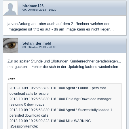
birdman123
09. Oktober 2013 - 19:29
ja von Anfang an - aber auch auf dem 2. Rechner welcher der
Imagegeber ist tritt es auf - dh am Image kann es nicht liegen...
Stefan_der_held
09. Oktober 2013 - 20:00
Zur so später Stunde und 10stunden Kundenrechner geradebiegen...
mal gucken... Fehler die sich in der Updatelog laufend wiederholen:
Zitat
2013-10-09 19:25:58:789 116 10a0 Agent * Found 1 persisted
download calls to restore
2013-10-09 19:25:58:830 116 10a0 DnldMgr Download manager
restoring 0 downloads
2013-10-09 19:25:58:830 116 10a0 Agent * Successfully loaded 1
persisted download calls.
2013-10-09 19:26:00:823 116 10a0 Misc WARNING:
IsSessionRemote: