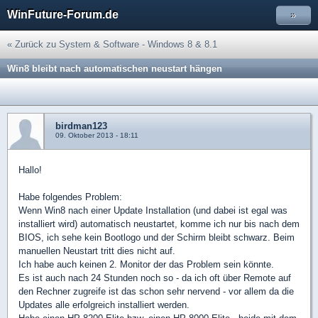
WinFuture-Forum.de
»
« Zurück zu System & Software - Windows 8 & 8.1
Win8 bleibt nach automatischen neustart hängen
birdman123
09. Oktober 2013 - 18:11
Hallo!
Habe folgendes Problem:
Wenn Win8 nach einer Update Installation (und dabei ist egal was
installiert wird) automatisch neustartet, komme ich nur bis nach dem
BIOS, ich sehe kein Bootlogo und der Schirm bleibt schwarz. Beim
manuellen Neustart tritt dies nicht auf.
Ich habe auch keinen 2. Monitor der das Problem sein könnte.
Es ist auch nach 24 Stunden noch so - da ich oft über Remote auf
den Rechner zugreife ist das schon sehr nervend - vor allem da die
Updates alle erfolgreich installiert werden.