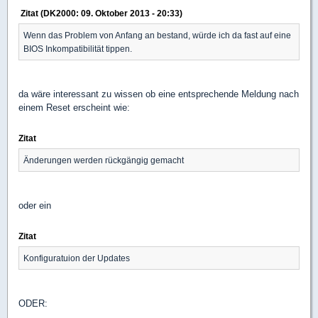
Zitat (DK2000: 09. Oktober 2013 - 20:33)
Wenn das Problem von Anfang an bestand, würde ich da fast auf eine
BIOS Inkompatibilität tippen.
da wäre interessant zu wissen ob eine entsprechende Meldung nach
einem Reset erscheint wie:
Zitat
Änderungen werden rückgängig gemacht
oder ein
Zitat
Konfiguratuion der Updates
ODER: