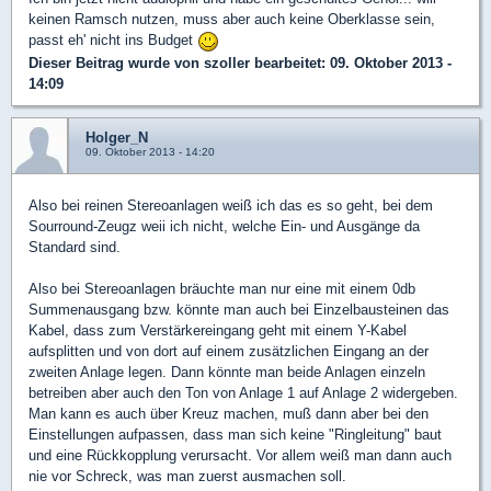
keinen Ramsch nutzen, muss aber auch keine Oberklasse sein,
passt eh' nicht ins Budget
Dieser Beitrag wurde von
szoller
bearbeitet: 09. Oktober 2013 -
14:09
Holger_N
09. Oktober 2013 - 14:20
Also bei reinen Stereoanlagen weiß ich das es so geht, bei dem
Sourround-Zeugz weii ich nicht, welche Ein- und Ausgänge da
Standard sind.
Also bei Stereoanlagen bräuchte man nur eine mit einem 0db
Summenausgang bzw. könnte man auch bei Einzelbausteinen das
Kabel, dass zum Verstärkereingang geht mit einem Y-Kabel
aufsplitten und von dort auf einem zusätzlichen Eingang an der
zweiten Anlage legen. Dann könnte man beide Anlagen einzeln
betreiben aber auch den Ton von Anlage 1 auf Anlage 2 widergeben.
Man kann es auch über Kreuz machen, muß dann aber bei den
Einstellungen aufpassen, dass man sich keine "Ringleitung" baut
und eine Rückkopplung verursacht. Vor allem weiß man dann auch
nie vor Schreck, was man zuerst ausmachen soll.