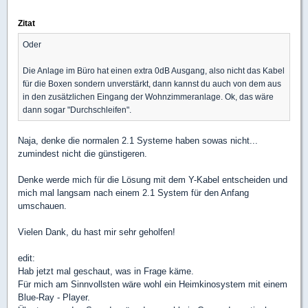
Zitat
Oder
Die Anlage im Büro hat einen extra 0dB Ausgang, also nicht das Kabel
für die Boxen sondern unverstärkt, dann kannst du auch von dem aus
in den zusätzlichen Eingang der Wohnzimmeranlage. Ok, das wäre
dann sogar "Durchschleifen".
Naja, denke die normalen 2.1 Systeme haben sowas nicht...
zumindest nicht die günstigeren.
Denke werde mich für die Lösung mit dem Y-Kabel entscheiden und
mich mal langsam nach einem 2.1 System für den Anfang
umschauen.
Vielen Dank, du hast mir sehr geholfen!
edit:
Hab jetzt mal geschaut, was in Frage käme.
Für mich am Sinnvollsten wäre wohl ein Heimkinosystem mit einem
Blue-Ray - Player.