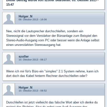
Dieser Beitrag wurde von
szoller
bearbeitet: 09. Oktober 2013 -
15:47
Holger_N
09. Oktober 2013 - 16:06
Nee, nicht die Lautsprecher durchschleifen, sondern ein
Stereosignal vor dem Verstärker der Büroanlage zum Beispiel den
Stereo-Audio-Ausgang vom PC oder besser wenn die Anlage selbst
einen unverstärkten Stereoausgang hat.
szoller
10. Oktober 2013 - 08:17
Wenn ich mir für's Büro ein "simples" 2.1 System nehme, kann ich
dort doch das Kabel hinterm Rechner durchschleifen oder?
Holger_N
10. Oktober 2013 - 08:52
Durschleifen ist jetzt vielleicht das falsche Wort aber ich denke du
meinst das Richtige. Also du gehst vom Audi-Ausgang des