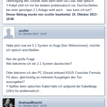
Übertragung des Sounds wäre dann wohl via Coax oder optisch.
Y-Kabel stell ich mir bei beidem problematisch vor, Durchschleifen
bei einer günstigen 2.1 Anlage wohl auch... was kann ich tun?
Dieser Beitrag wurde von
szoller
bearbeitet: 10. Oktober 2013 -
10:06
szoller
14. Oktober 2013 - 10:01
Habe jetzt mal ein 5.1 System im Auge (fürs Wohnzimmer), möchte
ich optisch anschließen.
Nun die große Frage:
Wie bekomme ich ein 2.1 System dazwischen?
Oder bekomm ich den PC (Sound onboard ASUS Crosshair Formula
IV) dazu, gleichzeitig an mehreren Ausgängen den Ton
auszugeben?
Y-Splitter beim optischen Kabel halte ich aufgrund der Kabellänge
(10m) für problematisch...
AndreasBloechl
14. Oktober 2013 - 16:50