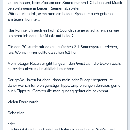
laufen lassen, beim Zocken den Sound nur am PC haben und Musik
beispielsweise in beiden Räumen abspielen.
Wär natürlich toll, wenn man die beiden Systeme auch getrennt
ansteuern könnte...
Klar könnte ich auch einfach 2 Soundsysteme anschaffen, nur wie
bekomm ich dann die Musik auf beide?
Für den PC würde mir da ein einfaches 2.1 Soundsystem reichen,
fürs Wohnzimmer sollte da schon 5.1 her.
Mein jetziger Receiver gibt langsam den Geist auf, die Boxen auch,
ist beides nicht mehr wirklich brauchbar.
Der große Haken ist eben, dass mein sehr Budget begrenzt ist,
daher wär ich für preisgünstige Tipps/Empfehlungen dankbar, gerne
auch Tipps zu Geräten die man günstig gebraucht bekommt...
Vielen Dank vorab
Sebastian
edit:
Ich bin jetzt nicht audiophil und habe ein geschultes Gehör... will