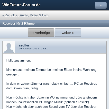
WinFuture-Forum.de
»
« Zurück zu Audio, Video & Foto
Receiver für 2 Räume
« vorherige
weiter »
szoller
09. Oktober 2013 - 13:31
Hallo zusammen,
bin nun aus meinem Zimmer bei meinen Eltern in eine Wohnung
gezogen.
In dem einzelnen Zimmer wars relativ einfach... PC an Receiver,
dort Boxen dran, fertig.
Nun möchte ich aber Boxen in Wohnzimmer und Büro ansteuern
können, hauptsächlich PC wegen Musik (optisch / Toslink).
Nun möcht ich aber auch den Sound vom TV über den Receiver