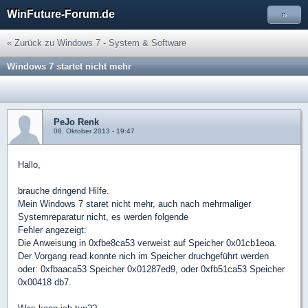
WinFuture-Forum.de
»
« Zurück zu Windows 7 - System & Software
Windows 7 startet nicht mehr
PeJo Renk
08. Oktober 2013 - 19:47
Hallo,
brauche dringend Hilfe.
Mein Windows 7 staret nicht mehr, auch nach mehrmaliger
Systemreparatur nicht, es werden folgende
Fehler angezeigt:
Die Anweisung in 0xfbe8ca53 verweist auf Speicher 0x01cb1eoa.
Der Vorgang read konnte nich im Speicher druchgeführt werden
oder: 0xfbaaca53 Speicher 0x01287ed9, oder 0xfb51ca53 Speicher
0x00418 db7.