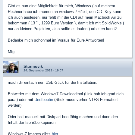
Gibt es nun eine Möglichkeit für mich, Windows ( auf meinem
Rechner habe ich momentan windows 7 64bit, den CD- Key kann
ich auch auslesen, nur fehlt mir die CD) auf mein Macbook Air zu
bekommen ( 13 " , 1299 Euro Version ), damit ich mit SolidWorks (
nur an kleinen Projekten, also sollte es laufen!) arbeiten kann?
Bedanke mich schonmal im Voraus für Eure Antworten!
Mfg
Sturmovik
24. September 2013 - 19:57
mach dir einfach nen USB-Stick für die Installation:
Entweder mit dem Windows7 Downloadtool (Link hab ich grad nich
parat) oder mit
Unetbootin
(Stick muss vorher NTFS-Formatiert
werden)
Oder halt manuell mit Diskpart bootfähig machen und dann den
Inhalt der Iso rüberkopieren
Windows-7 Images gibts
hier