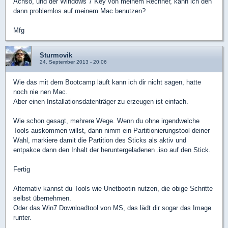
Achso, und der Windows 7 Key von meinem Rechner, kann ich den
dann problemlos auf meinem Mac benutzen?
Mfg
Sturmovik
24. September 2013 - 20:06
Wie das mit dem Bootcamp läuft kann ich dir nicht sagen, hatte
noch nie nen Mac.
Aber einen Installationsdatenträger zu erzeugen ist einfach.
Wie schon gesagt, mehrere Wege. Wenn du ohne irgendwelche
Tools auskommen willst, dann nimm ein Partitionierungstool deiner
Wahl, markiere damit die Partition des Sticks als aktiv und
entpakce dann den Inhalt der heruntergeladenen .iso auf den Stick.
Fertig
Alternativ kannst du Tools wie Unetbootin nutzen, die obige Schritte
selbst übernehmen.
Oder das Win7 Downloadtool von MS, das lädt dir sogar das Image
runter.