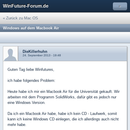
WinFuture-Forum.de
»
« Zurück zu Mac OS
Windows auf dem Macbook Air
DieKillerhuhn
24. September 2013 - 19:48
Guten Tag liebe Winfutures,
ich habe folgendes Problem:
Heute habe ich mir ein Macbook Air für die Universität gekauft. Wir
arbeiten mit dem Programm SolidWorks, dafür gibt es jedoch nur
eine Windows Version.
Da ich ein Macbook Air habe, habe ich kein CD - Laufwerk, somit
kann ich keine Windows CD einlegen, die ich allerdings auch nicht
mehr habe.