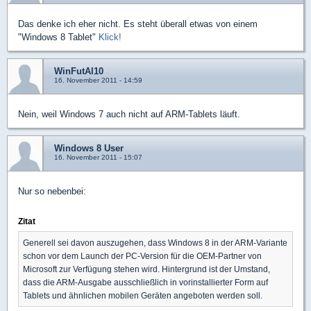
Das denke ich eher nicht. Es steht überall etwas von einem
"Windows 8 Tablet"
Klick!
WinFutAl10
16. November 2011 - 14:59
Nein, weil Windows 7 auch nicht auf ARM-Tablets läuft.
Windows 8 User
16. November 2011 - 15:07
Nur so nebenbei:
Zitat
Generell sei davon auszugehen, dass Windows 8 in der ARM-Variante
schon vor dem Launch der PC-Version für die OEM-Partner von
Microsoft zur Verfügung stehen wird. Hintergrund ist der Umstand,
dass die ARM-Ausgabe ausschließlich in vorinstallierter Form auf
Tablets und ähnlichen mobilen Geräten angeboten werden soll.