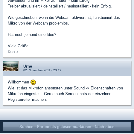
verwenden und im Mixer zu muten - kein Erfolg.
Treiber aktualisiert / deinstalliert / neuinstalliert - kein Erfolg.
Wie geschrieben, wenn die Webcam aktiviert ist, funktioniert das
Mikro von der Webcam problemlos.
Hat noch jemand eine Idee?
Viele Grüße
Daniel
Urne
02. November 2011 - 23:49
Willkommen
Wie ist das Mikrofon ansonsten unter Sound -> Eigenschaften von
Mikrofon eingestellt. Gerne auch Screenshots der einzelnen
Registerreiter machen.
Suchen
·
Forum als gelesen markieren
·
Nach oben