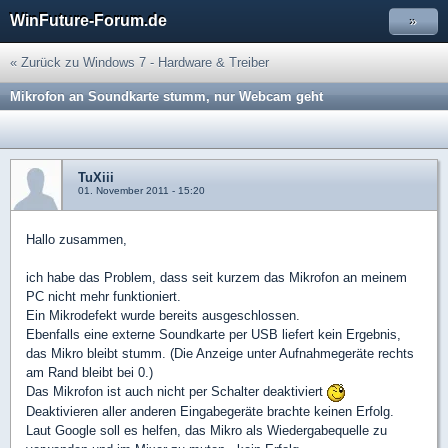
WinFuture-Forum.de
»
« Zurück zu Windows 7 - Hardware & Treiber
Mikrofon an Soundkarte stumm, nur Webcam geht
TuXiii
01. November 2011 - 15:20
Hallo zusammen,
ich habe das Problem, dass seit kurzem das Mikrofon an meinem
PC nicht mehr funktioniert.
Ein Mikrodefekt wurde bereits ausgeschlossen.
Ebenfalls eine externe Soundkarte per USB liefert kein Ergebnis,
das Mikro bleibt stumm. (Die Anzeige unter Aufnahmegeräte rechts
am Rand bleibt bei 0.)
Das Mikrofon ist auch nicht per Schalter deaktiviert
Deaktivieren aller anderen Eingabegeräte brachte keinen Erfolg.
Laut Google soll es helfen, das Mikro als Wiedergabequelle zu