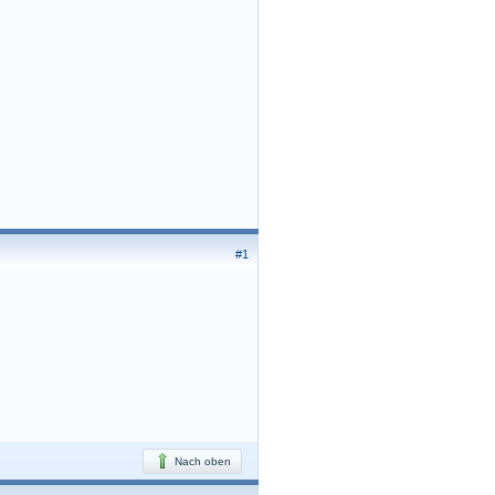
#1
Nach oben