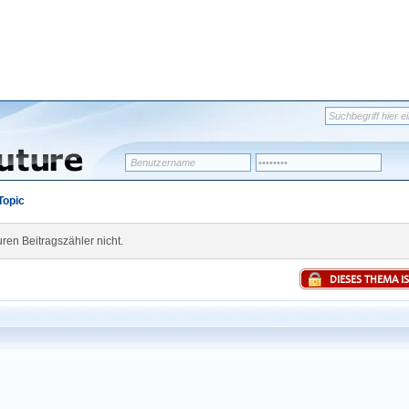
Topic
en Beitragszähler nicht.
DIESES THEMA I