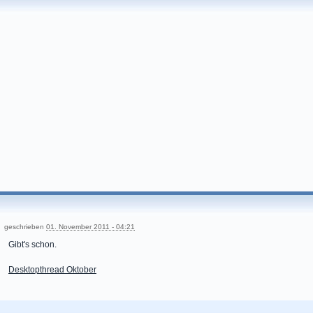
geschrieben
01. November 2011 - 04:21
Gibt's schon.
Desktopthread Oktober