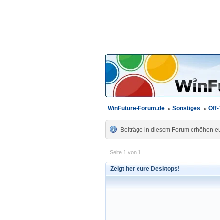
WinFuture-Forum.de
»
Sonstiges
»
Off-
Beiträge in diesem Forum erhöhen eur
Seite 1 von 1
Zeigt her eure Desktops!