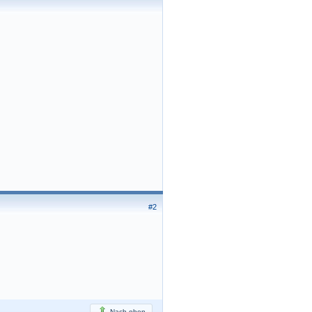
#2
Nach oben