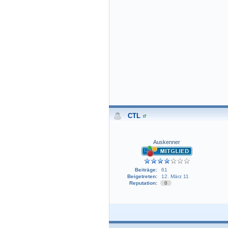
CTL
Auskenner
Beiträge:
61
Beigetreten:
12. März 11
Reputation:
0