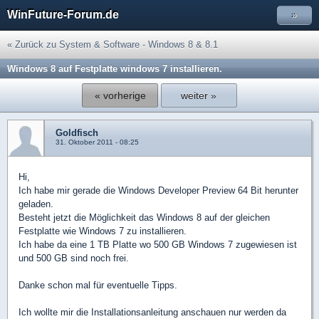
WinFuture-Forum.de
»
« Zurück zu System & Software - Windows 8 & 8.1
Windows 8 auf Festplatte windows 7 installieren.
« vorherige
weiter »
Goldfisch
31. Oktober 2011 - 08:25
Hi,
Ich habe mir gerade die Windows Developer Preview 64 Bit herunter
geladen.
Besteht jetzt die Möglichkeit das Windows 8 auf der gleichen
Festplatte wie Windows 7 zu installieren.
Ich habe da eine 1 TB Platte wo 500 GB Windows 7 zugewiesen ist
und 500 GB sind noch frei.
Danke schon mal für eventuelle Tipps.
Ich wollte mir die Installationsanleitung anschauen nur werden da