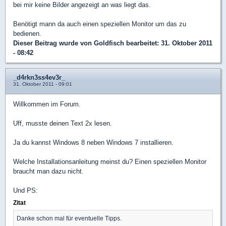
bei mir keine Bilder angezeigt an was liegt das.
Benötigt mann da auch einen speziellen Monitor um das zu
bedienen.
Dieser Beitrag wurde von
Goldfisch
bearbeitet: 31. Oktober 2011
- 08:42
_d4rkn3ss4ev3r_
31. Oktober 2011 - 09:01
Willkommen im Forum.
Uff, musste deinen Text 2x lesen.
Ja du kannst Windows 8 neben Windows 7 installieren.
Welche Installationsanleitung meinst du? Einen speziellen Monitor
braucht man dazu nicht.
Und PS:
Zitat
Danke schon mal für eventuelle Tipps.