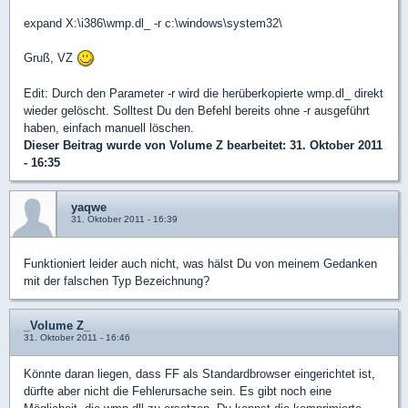
expand X:\i386\wmp.dl_ -r c:\windows\system32\
Gruß, VZ
Edit: Durch den Parameter -r wird die herüberkopierte wmp.dl_ direkt
wieder gelöscht. Solltest Du den Befehl bereits ohne -r ausgeführt
haben, einfach manuell löschen.
Dieser Beitrag wurde von
Volume Z
bearbeitet: 31. Oktober 2011
- 16:35
yaqwe
31. Oktober 2011 - 16:39
Funktioniert leider auch nicht, was hälst Du von meinem Gedanken
mit der falschen Typ Bezeichnung?
_Volume Z_
31. Oktober 2011 - 16:46
Könnte daran liegen, dass FF als Standardbrowser eingerichtet ist,
dürfte aber nicht die Fehlerursache sein. Es gibt noch eine