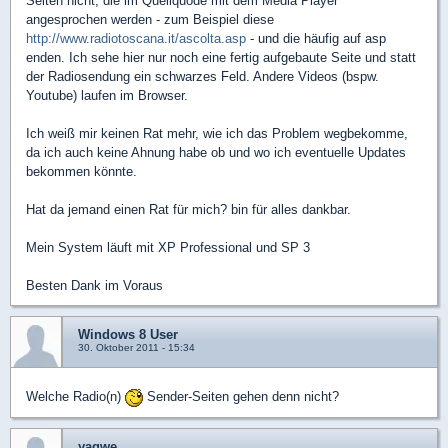
Seiten nicht, die im Quellquode mit dem Media Player
angesprochen werden - zum Beispiel diese
http://www.radiotoscana.it/ascolta.asp
- und die häufig auf asp
enden. Ich sehe hier nur noch eine fertig aufgebaute Seite und statt
der Radiosendung ein schwarzes Feld. Andere Videos (bspw.
Youtube) laufen im Browser.
Ich weiß mir keinen Rat mehr, wie ich das Problem wegbekomme,
da ich auch keine Ahnung habe ob und wo ich eventuelle Updates
bekommen könnte.
Hat da jemand einen Rat für mich? bin für alles dankbar.
Mein System läuft mit XP Professional und SP 3
Besten Dank im Voraus
Windows 8 User
30. Oktober 2011 - 15:34
Welche Radio(n)
Sender-Seiten gehen denn nicht?
yaqwe