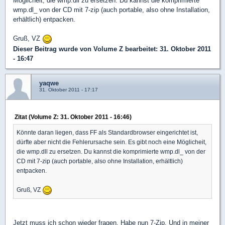
Möglicheit, die wmp.dll zu ersetzen. Du kannst die komprimierte
wmp.dl_ von der CD mit 7-zip (auch portable, also ohne Installation,
erhältlich) entpacken.
Gruß, VZ
Dieser Beitrag wurde von
Volume Z
bearbeitet: 31. Oktober 2011
- 16:47
yaqwe
31. Oktober 2011 - 17:17
Zitat (Volume Z: 31. Oktober 2011 - 16:46)
Könnte daran liegen, dass FF als Standardbrowser eingerichtet ist,
dürfte aber nicht die Fehlerursache sein. Es gibt noch eine Möglicheit,
die wmp.dll zu ersetzen. Du kannst die komprimierte wmp.dl_ von der
CD mit 7-zip (auch portable, also ohne Installation, erhältlich)
entpacken.
Gruß, VZ
Jetzt muss ich schon wieder fragen. Habe nun 7-Zip. Und in meiner