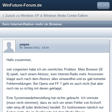
WinFuture-Forum.de
»
« Zurück zu Windows XP & Windows Media Center Edition
Kein Internet-Radion mehr im Browser
yaqwe
30. Oktober 2011 - 15:24
Hallo zusammen,
seit vorgestern habe ich ein ziemliches Problem. Mein Browser (IE
8) spielt, nach einem Absturz, kein Internet-Radio mehr. Ansonsten
klappt auch nach dem Absturz alles einwandfrei und es gab keinerlei
Fehlermeldungen. Bei Opera und FF 7 geht es auch nicht (hat aber
noch nie so richtig mit denen geklappt.
Eine Systemwiederherstellung hat nichts gebracht. Ich vermute
(muss nicht stimmen), dass es sich um einen Fehler von ActiveX
oder wmp.dll (oder ähnliches) handelt. Es funktionieren nämlich nur