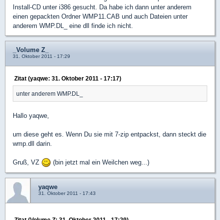
Install-CD unter i386 gesucht. Da habe ich dann unter anderem
einen gepackten Ordner WMP11.CAB und auch Dateien unter
anderem WMP.DL_ eine dll finde ich nicht.
_Volume Z_
31. Oktober 2011 - 17:29
Zitat (yaqwe: 31. Oktober 2011 - 17:17)
unter anderem WMP.DL_
Hallo yaqwe,
um diese geht es. Wenn Du sie mit 7-zip entpackst, dann steckt die
wmp.dll darin.
Gruß, VZ
(bin jetzt mal ein Weilchen weg...)
yaqwe
31. Oktober 2011 - 17:43
Zitat (Volume Z: 31. Oktober 2011 - 17:29)