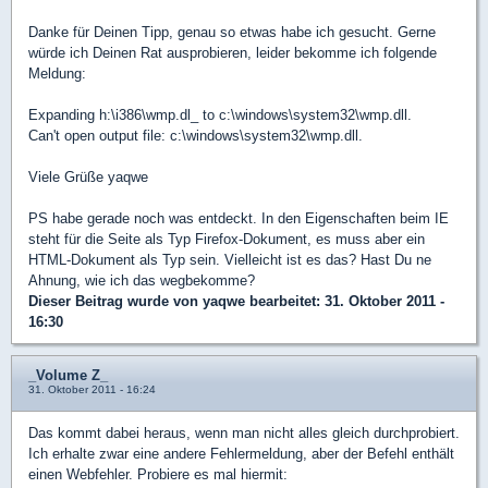
Danke für Deinen Tipp, genau so etwas habe ich gesucht. Gerne
würde ich Deinen Rat ausprobieren, leider bekomme ich folgende
Meldung:
Expanding h:\i386\wmp.dl_ to c:\windows\system32\wmp.dll.
Can't open output file: c:\windows\system32\wmp.dll.
Viele Grüße yaqwe
PS habe gerade noch was entdeckt. In den Eigenschaften beim IE
steht für die Seite als Typ Firefox-Dokument, es muss aber ein
HTML-Dokument als Typ sein. Vielleicht ist es das? Hast Du ne
Ahnung, wie ich das wegbekomme?
Dieser Beitrag wurde von
yaqwe
bearbeitet: 31. Oktober 2011 -
16:30
_Volume Z_
31. Oktober 2011 - 16:24
Das kommt dabei heraus, wenn man nicht alles gleich durchprobiert.
Ich erhalte zwar eine andere Fehlermeldung, aber der Befehl enthält
einen Webfehler. Probiere es mal hiermit: