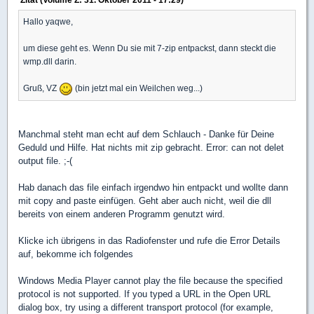
Hallo yaqwe,
um diese geht es. Wenn Du sie mit 7-zip entpackst, dann steckt die
wmp.dll darin.
Gruß, VZ
(bin jetzt mal ein Weilchen weg...)
Manchmal steht man echt auf dem Schlauch - Danke für Deine
Geduld und Hilfe. Hat nichts mit zip gebracht. Error: can not delet
output file. ;-(
Hab danach das file einfach irgendwo hin entpackt und wollte dann
mit copy and paste einfügen. Geht aber auch nicht, weil die dll
bereits von einem anderen Programm genutzt wird.
Klicke ich übrigens in das Radiofenster und rufe die Error Details
auf, bekomme ich folgendes
Windows Media Player cannot play the file because the specified
protocol is not supported. If you typed a URL in the Open URL
dialog box, try using a different transport protocol (for example,