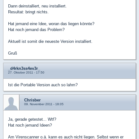
Dann deinstalliert, neu installiert.
Resultat: bringt nichts.
Hat jemand eine Idee, woran das liegen könnte?
Hat noch jemand das Problem?
Aktuell ist somit die neueste Version installiert.
Gruß
_d4rkn3ss4ev3r_
27. Oktober 2011 - 17:50
Ist die Portable Version auch so lahm?
Chrisber
09. November 2011 - 18:05
Ja, gerade getestet... Wtf?
Hat noch jemand Ideen?
Am Virenscanner o.ä. kann es auch nicht liegen. Selbst wenn er