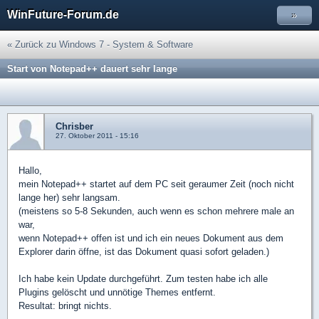
WinFuture-Forum.de
»
« Zurück zu Windows 7 - System & Software
Start von Notepad++ dauert sehr lange
Chrisber
27. Oktober 2011 - 15:16
Hallo,
mein Notepad++ startet auf dem PC seit geraumer Zeit (noch nicht
lange her) sehr langsam.
(meistens so 5-8 Sekunden, auch wenn es schon mehrere male an
war,
wenn Notepad++ offen ist und ich ein neues Dokument aus dem
Explorer darin öffne, ist das Dokument quasi sofort geladen.)
Ich habe kein Update durchgeführt. Zum testen habe ich alle
Plugins gelöscht und unnötige Themes entfernt.
Resultat: bringt nichts.