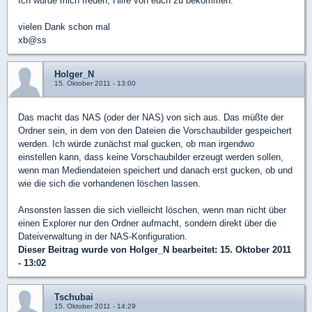
Ich würde mich freuen, Hilfe von euch zu bekommen.
vielen Dank schon mal
xb@ss
Holger_N
15. Oktober 2011 - 13:00
Das macht das NAS (oder der NAS) von sich aus. Das müßte der
Ordner sein, in dem von den Dateien die Vorschaubilder gespeichert
werden. Ich würde zunächst mal gucken, ob man irgendwo
einstellen kann, dass keine Vorschaubilder erzeugt werden sollen,
wenn man Mediendateien speichert und danach erst gucken, ob und
wie die sich die vorhandenen löschen lassen.
Ansonsten lassen die sich vielleicht löschen, wenn man nicht über
einen Explorer nur den Ordner aufmacht, sondern direkt über die
Dateiverwaltung in der NAS-Konfiguration.
Dieser Beitrag wurde von
Holger_N
bearbeitet: 15. Oktober 2011
- 13:02
Tschubai
15. Oktober 2011 - 14:29