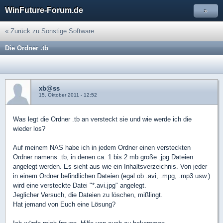
WinFuture-Forum.de
»
« Zurück zu Sonstige Software
Die Ordner .tb
xb@ss
15. Oktober 2011 - 12:52
Was legt die Ordner .tb an versteckt sie und wie werde ich die
wieder los?
Auf meinem NAS habe ich in jedem Ordner einen versteckten
Ordner namens .tb, in denen ca. 1 bis 2 mb große .jpg Dateien
angelegt werden. Es sieht aus wie ein Inhaltsverzeichnis. Von jeder
in einem Ordner befindlichen Dateien (egal ob .avi, .mpg, .mp3 usw.)
wird eine versteckte Datei "*.avi.jpg" angelegt.
Jeglicher Versuch, die Dateien zu löschen, mißlingt.
Hat jemand von Euch eine Lösung?