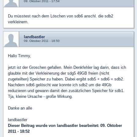
09. Oktober 2011 - 17:54
Du müsstest nach dem Löschen von sdb6 anschl. die sdb2
verkleinern.
landbastler
09. Oktober 2011 - 18:50
Hallo Timmy,
jetzt ist der Groschen gefallen. Mein Denkfehler lag darin, dass ich
glaubte mit der Verkleinerung der sdg5 49GB freien (nicht
zugeteilten) Speicher zu haben. Dabei ergibt sdb5 + sdb6 = sdb2.
Nachdem sdb6 gelöscht war konnte ich sdb2 um die 49Gb
reduzieren und gewann damit den zusätzlichen Speicher für sdb1.
Tja, kleine Ursache - große Wirkung.
Danke an alle
landbastler
Dieser Beitrag wurde von
landbastler
bearbeitet: 09. Oktober
2011 - 18:52