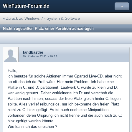
WinFuture-Forum.de
»
« Zurück zu Windows 7 - System & Software
Nicht zugeteilten Platz einer Partition zunzufügen
landbastler
09. Oktober 2011 - 16:14
Hallo,
ich benutze für solche Aktionen immer Gparted Live-CD, aber nicht
so oft das ich da Profi wäre. Hier mein Problem. Ich habe eine
Platte in C: und D: partitionert. Laufwerk C wurde zu klein und D:
war wenig genutzt. Daher verkleinerte ich D: und verschob die
Partition nach hinten, sodass der freie Platz gleich hinter C: liegen
sollte. Alles verlief reibungslos, nur ich bekomme den freien Platz
nicht zu C: hinzugefügt. Es ist auch noch eine Minipartition
vorhanden deren Ursprung ich nicht kenne und die auch noch zu C:
hinzugefügt werden könnte.
Wie kann ich das erreichen ?