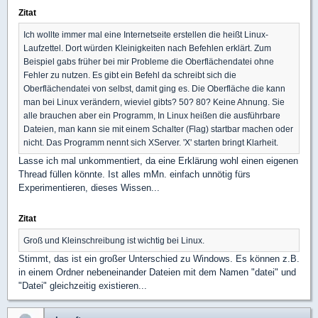
Zitat
Ich wollte immer mal eine Internetseite erstellen die heißt Linux-
Laufzettel. Dort würden Kleinigkeiten nach Befehlen erklärt. Zum
Beispiel gabs früher bei mir Probleme die Oberflächendatei ohne
Fehler zu nutzen. Es gibt ein Befehl da schreibt sich die
Oberflächendatei von selbst, damit ging es. Die Oberfläche die kann
man bei Linux verändern, wieviel gibts? 50? 80? Keine Ahnung. Sie
alle brauchen aber ein Programm, In Linux heißen die ausführbare
Dateien, man kann sie mit einem Schalter (Flag) startbar machen oder
nicht. Das Programm nennt sich XServer. 'X' starten bringt Klarheit.
Lasse ich mal unkommentiert, da eine Erklärung wohl einen eigenen
Thread füllen könnte. Ist alles mMn. einfach unnötig fürs
Experimentieren, dieses Wissen...
Zitat
Groß und Kleinschreibung ist wichtig bei Linux.
Stimmt, das ist ein großer Unterschied zu Windows. Es können z.B.
in einem Ordner nebeneinander Dateien mit dem Namen "datei" und
"Datei" gleichzeitig existieren...