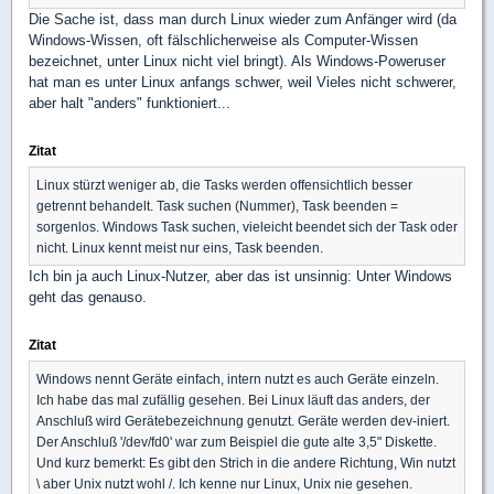
Die Sache ist, dass man durch Linux wieder zum Anfänger wird (da
Windows-Wissen, oft fälschlicherweise als Computer-Wissen
bezeichnet, unter Linux nicht viel bringt). Als Windows-Poweruser
hat man es unter Linux anfangs schwer, weil Vieles nicht schwerer,
aber halt "anders" funktioniert...
Zitat
Linux stürzt weniger ab, die Tasks werden offensichtlich besser
getrennt behandelt. Task suchen (Nummer), Task beenden =
sorgenlos. Windows Task suchen, vieleicht beendet sich der Task oder
nicht. Linux kennt meist nur eins, Task beenden.
Ich bin ja auch Linux-Nutzer, aber das ist unsinnig: Unter Windows
geht das genauso.
Zitat
Windows nennt Geräte einfach, intern nutzt es auch Geräte einzeln.
Ich habe das mal zufällig gesehen. Bei Linux läuft das anders, der
Anschluß wird Gerätebezeichnung genutzt. Geräte werden dev-iniert.
Der Anschluß '/dev/fd0' war zum Beispiel die gute alte 3,5" Diskette.
Und kurz bemerkt: Es gibt den Strich in die andere Richtung, Win nutzt
\ aber Unix nutzt wohl /. Ich kenne nur Linux, Unix nie gesehen.