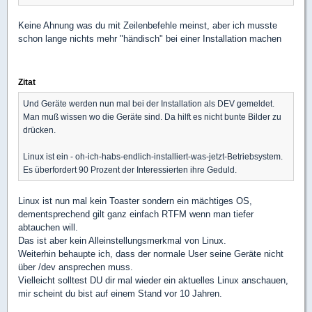
Keine Ahnung was du mit Zeilenbefehle meinst, aber ich musste
schon lange nichts mehr "händisch" bei einer Installation machen
Zitat
Und Geräte werden nun mal bei der Installation als DEV gemeldet.
Man muß wissen wo die Geräte sind. Da hilft es nicht bunte Bilder zu
drücken.
Linux ist ein - oh-ich-habs-endlich-installiert-was-jetzt-Betriebsystem.
Es überfordert 90 Prozent der Interessierten ihre Geduld.
Linux ist nun mal kein Toaster sondern ein mächtiges OS,
dementsprechend gilt ganz einfach RTFM wenn man tiefer
abtauchen will.
Das ist aber kein Alleinstellungsmerkmal von Linux.
Weiterhin behaupte ich, dass der normale User seine Geräte nicht
über /dev ansprechen muss.
Vielleicht solltest DU dir mal wieder ein aktuelles Linux anschauen,
mir scheint du bist auf einem Stand vor 10 Jahren.