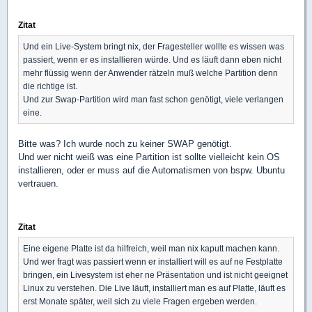
Zitat
Und ein Live-System bringt nix, der Fragesteller wollte es wissen was
passiert, wenn er es installieren würde. Und es läuft dann eben nicht
mehr flüssig wenn der Anwender rätzeln muß welche Partition denn
die richtige ist.
Und zur Swap-Partition wird man fast schon genötigt, viele verlangen
eine.
Bitte was? Ich wurde noch zu keiner SWAP genötigt.
Und wer nicht weiß was eine Partition ist sollte vielleicht kein OS
installieren, oder er muss auf die Automatismen von bspw. Ubuntu
vertrauen.
Zitat
Eine eigene Platte ist da hilfreich, weil man nix kaputt machen kann.
Und wer fragt was passiert wenn er installiert will es auf ne Festplatte
bringen, ein Livesystem ist eher ne Präsentation und ist nicht geeignet
Linux zu verstehen. Die Live läuft, installiert man es auf Platte, läuft es
erst Monate später, weil sich zu viele Fragen ergeben werden.