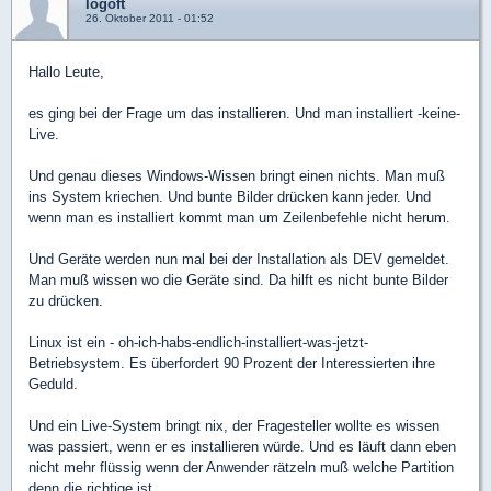
logoft
26. Oktober 2011 - 01:52
Hallo Leute,
es ging bei der Frage um das installieren. Und man installiert -keine-
Live.
Und genau dieses Windows-Wissen bringt einen nichts. Man muß
ins System kriechen. Und bunte Bilder drücken kann jeder. Und
wenn man es installiert kommt man um Zeilenbefehle nicht herum.
Und Geräte werden nun mal bei der Installation als DEV gemeldet.
Man muß wissen wo die Geräte sind. Da hilft es nicht bunte Bilder
zu drücken.
Linux ist ein - oh-ich-habs-endlich-installiert-was-jetzt-
Betriebsystem. Es überfordert 90 Prozent der Interessierten ihre
Geduld.
Und ein Live-System bringt nix, der Fragesteller wollte es wissen
was passiert, wenn er es installieren würde. Und es läuft dann eben
nicht mehr flüssig wenn der Anwender rätzeln muß welche Partition
denn die richtige ist.