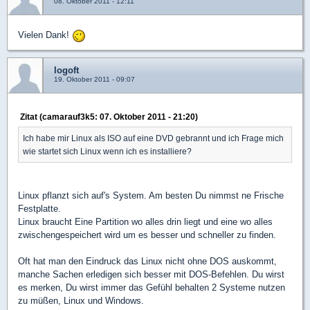
08. Oktober 2011 - 12:11
Vielen Dank!
logoft
19. Oktober 2011 - 09:07
Zitat (camarauf3k5: 07. Oktober 2011 - 21:20)
Ich habe mir Linux als ISO auf eine DVD gebrannt und ich Frage mich
wie startet sich Linux wenn ich es installiere?
Linux pflanzt sich auf's System. Am besten Du nimmst ne Frische
Festplatte.
Linux braucht Eine Partition wo alles drin liegt und eine wo alles
zwischengespeichert wird um es besser und schneller zu finden.
Oft hat man den Eindruck das Linux nicht ohne DOS auskommt,
manche Sachen erledigen sich besser mit DOS-Befehlen. Du wirst
es merken, Du wirst immer das Gefühl behalten 2 Systeme nutzen
zu müßen, Linux und Windows.