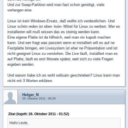
Und zur Swap-Partition wird man fast schon genötigt, viele
verlangen eine.
Linux ist kein Windows-Ersatz, daß wollte ich verdeutlichen. Und
Linux schön reden ist eben -kein- Mittel für Linux zu werben. Wer es
installieren will muß wissen das es steinig werden kann.
Eine eigene Platte ist da hilfreich, weil man nix kaputt machen
kann. Und wer fragt was passiert wenn er installiert will es auf ne
Festplatte bringen, ein Livesystem ist eher ne Präsentation und ist
nicht geeignet Linux zu verstehen. Die Live läuft, installiert man es
auf Platte, läuft es erst Monate später, weil sich zu viele Fragen
ergeben werden.
Und warum habe ich es wohl seltsam geschrieben? Linux kann man
nicht mit 3 Worten erklären.
Holger_N
26. Oktober 2011 - 08:26
Zitat (logoft: 26. Oktober 2011 - 01:52)
Hallo Leute,