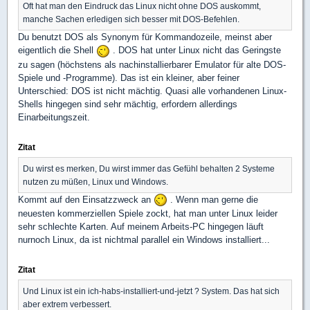
Oft hat man den Eindruck das Linux nicht ohne DOS auskommt,
manche Sachen erledigen sich besser mit DOS-Befehlen.
Du benutzt DOS als Synonym für Kommandozeile, meinst aber
eigentlich die Shell
. DOS hat unter Linux nicht das Geringste
zu sagen (höchstens als nachinstallierbarer Emulator für alte DOS-
Spiele und -Programme). Das ist ein kleiner, aber feiner
Unterschied: DOS ist nicht mächtig. Quasi alle vorhandenen Linux-
Shells hingegen sind sehr mächtig, erfordern allerdings
Einarbeitungszeit.
Zitat
Du wirst es merken, Du wirst immer das Gefühl behalten 2 Systeme
nutzen zu müßen, Linux und Windows.
Kommt auf den Einsatzzweck an
. Wenn man gerne die
neuesten kommerziellen Spiele zockt, hat man unter Linux leider
sehr schlechte Karten. Auf meinem Arbeits-PC hingegen läuft
nurnoch Linux, da ist nichtmal parallel ein Windows installiert...
Zitat
Und Linux ist ein ich-habs-installiert-und-jetzt ? System. Das hat sich
aber extrem verbessert.