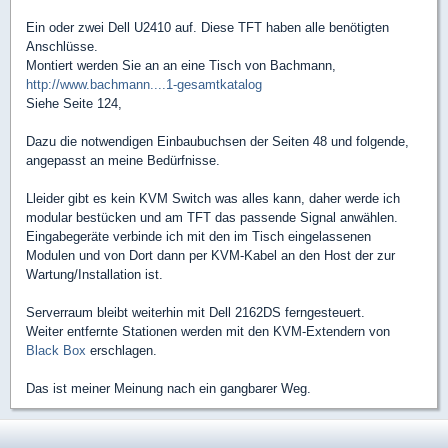
Ein oder zwei Dell U2410 auf. Diese TFT haben alle benötigten
Anschlüsse.
Montiert werden Sie an an eine Tisch von Bachmann,
http://www.bachmann....1-gesamtkatalog
Siehe Seite 124,
Dazu die notwendigen Einbaubuchsen der Seiten 48 und folgende,
angepasst an meine Bedürfnisse.
Lleider gibt es kein KVM Switch was alles kann, daher werde ich
modular bestücken und am TFT das passende Signal anwählen.
Eingabegeräte verbinde ich mit den im Tisch eingelassenen
Modulen und von Dort dann per KVM-Kabel an den Host der zur
Wartung/Installation ist.
Serverraum bleibt weiterhin mit Dell 2162DS ferngesteuert.
Weiter entfernte Stationen werden mit den KVM-Extendern von
Black Box
erschlagen.
Das ist meiner Meinung nach ein gangbarer Weg.