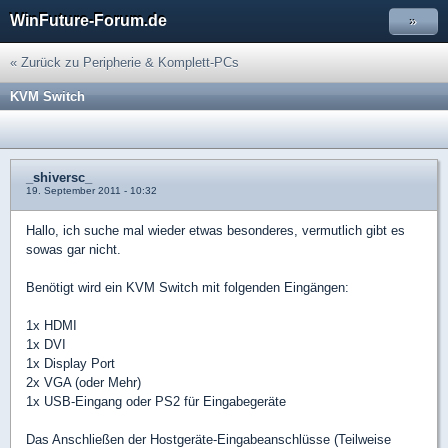
WinFuture-Forum.de
»
« Zurück zu Peripherie & Komplett-PCs
KVM Switch
_shiversc_
19. September 2011 - 10:32
Hallo, ich suche mal wieder etwas besonderes, vermutlich gibt es
sowas gar nicht.
Benötigt wird ein KVM Switch mit folgenden Eingängen:
1x HDMI
1x DVI
1x Display Port
2x VGA (oder Mehr)
1x USB-Eingang oder PS2 für Eingabegeräte
Das Anschließen der Hostgeräte-Eingabeanschlüsse (Teilweise