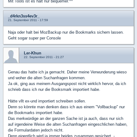
Mit Tools ist es halt nur bequemer.^^
_d4rkn3ss4ev3r_
21. September 2011 - 17:59
Naja oder halt bei MozBackup nur die Bookmarks sichern lassen.
Geht sogar super per Console
Ler-Khun
22. September 2011 - 21:27
Genau das hatte ich ja gemacht. Daher meine Verwunderung wieso
und woher die alten Suchanfragen kommen.
Ja ok, ging aus meinem Ausgangspost nicht wirklich hervor, da ich
schrieb dass ich nur die Booksmark importiert habe.
Hätte vllt ex-und importiert schreiben sollen.
Denn so könnte man denken dass ich aus einem "Vollbackup" nur
die Bookmarks importiert habe.
Das merkwürdige an der ganzen Sache ist ja auch, dass nur sich
auf irgendeine Weise die alten Suchanfragen eingeschlichen haben,
die Formulardaten jedoch nicht.
Denn eigentlich wird ja immer beides zusammen gesichert. -