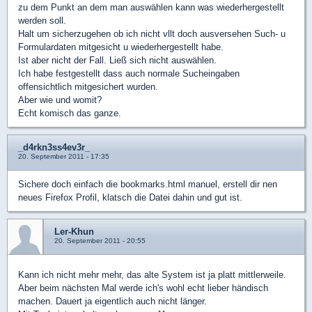
zu dem Punkt an dem man auswählen kann was wiederhergestellt
werden soll.
Halt um sicherzugehen ob ich nicht vllt doch ausversehen Such- u
Formulardaten mitgesicht u wiederhergestellt habe.
Ist aber nicht der Fall. Ließ sich nicht auswählen.
Ich habe festgestellt dass auch normale Sucheingaben
offensichtlich mitgesichert wurden.
Aber wie und womit?
Echt komisch das ganze.
_d4rkn3ss4ev3r_
20. September 2011 - 17:35
Sichere doch einfach die bookmarks.html manuel, erstell dir nen
neues Firefox Profil, klatsch die Datei dahin und gut ist.
Ler-Khun
20. September 2011 - 20:55
Kann ich nicht mehr mehr, das alte System ist ja platt mittlerweile.
Aber beim nächsten Mal werde ich's wohl echt lieber händisch
machen. Dauert ja eigentlich auch nicht länger.