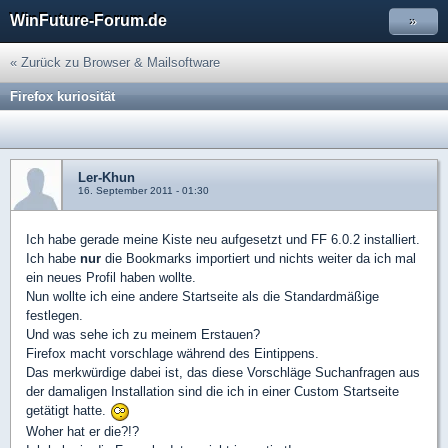
WinFuture-Forum.de
»
« Zurück zu Browser & Mailsoftware
Firefox kuriosität
Ler-Khun
16. September 2011 - 01:30
Ich habe gerade meine Kiste neu aufgesetzt und FF 6.0.2 installiert.
Ich habe
nur
die Bookmarks importiert und nichts weiter da ich mal
ein neues Profil haben wollte.
Nun wollte ich eine andere Startseite als die Standardmäßige
festlegen.
Und was sehe ich zu meinem Erstauen?
Firefox macht vorschlage während des Eintippens.
Das merkwürdige dabei ist, das diese Vorschläge Suchanfragen aus
der damaligen Installation sind die ich in einer Custom Startseite
getätigt hatte.
Woher hat er die?!?