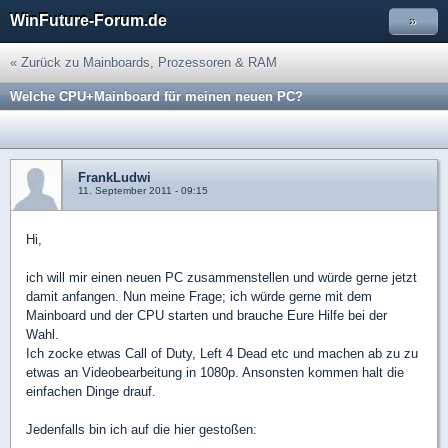
WinFuture-Forum.de
»
« Zurück zu Mainboards, Prozessoren & RAM
Welche CPU+Mainboard für meinen neuen PC?
FrankLudwi
11. September 2011 - 09:15
Hi,
ich will mir einen neuen PC zusammenstellen und würde gerne jetzt
damit anfangen. Nun meine Frage; ich würde gerne mit dem
Mainboard und der CPU starten und brauche Eure Hilfe bei der
Wahl.
Ich zocke etwas Call of Duty, Left 4 Dead etc und machen ab zu zu
etwas an Videobearbeitung in 1080p. Ansonsten kommen halt die
einfachen Dinge drauf.
Jedenfalls bin ich auf die hier gestoßen: