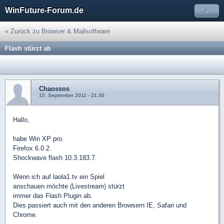
WinFuture-Forum.de
»
« Zurück zu Browser & Mailsoftware
Flash stürzt ab
Chaossos
10. September 2011 - 21:30
Hallo,
habe Win XP pro.
Firefox 6.0.2.
Shockwave flash 10.3.183.7.
Wenn ich auf laola1.tv ein Spiel
anschauen möchte (Livestream) stürzt
immer das Flash Plugin ab.
Dies passiert auch mit den anderen Browsern IE, Safari und
Chrome.