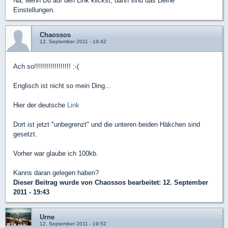
Na, wenn Du auf den Link klickst, dann sind das Deine
Einstellungen.
Chaossos
12. September 2011 - 19:42
Ach so!!!!!!!!!!!!!!!!!! :-(
Englisch ist nicht so mein Ding...
Hier der deutsche
Link
Dort ist jetzt "unbegrenzt" und die unteren beiden Häkchen sind
gesetzt.
Vorher war glaube ich 100kb.
Kanns daran gelegen haben?
Dieser Beitrag wurde von
Chaossos
bearbeitet: 12. September
2011 - 19:43
Urne
12. September 2011 - 19:52