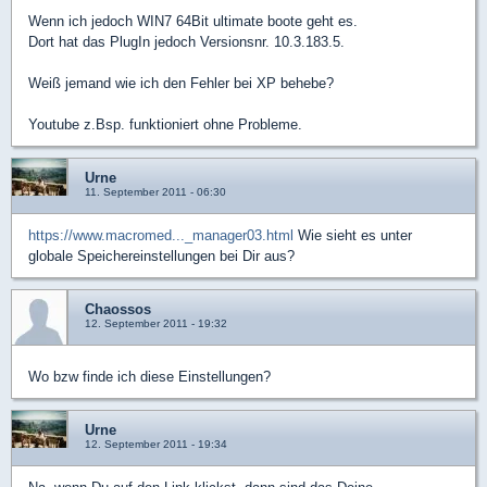
Wenn ich jedoch WIN7 64Bit ultimate boote geht es.
Dort hat das PlugIn jedoch Versionsnr. 10.3.183.5.
Weiß jemand wie ich den Fehler bei XP behebe?
Youtube z.Bsp. funktioniert ohne Probleme.
Urne
11. September 2011 - 06:30
https://www.macromed..._manager03.html
Wie sieht es unter
globale Speichereinstellungen bei Dir aus?
Chaossos
12. September 2011 - 19:32
Wo bzw finde ich diese Einstellungen?
Urne
12. September 2011 - 19:34