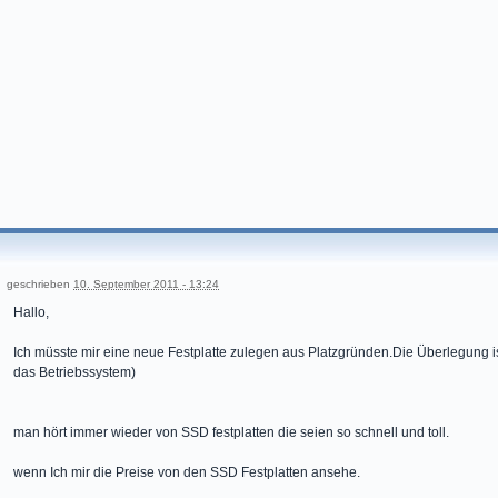
geschrieben
10. September 2011 - 13:24
Hallo,
Ich müsste mir eine neue Festplatte zulegen aus Platzgründen.Die Überlegung i
das Betriebssystem)
man hört immer wieder von SSD festplatten die seien so schnell und toll.
wenn Ich mir die Preise von den SSD Festplatten ansehe.