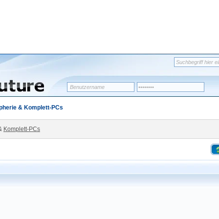
pherie & Komplett-PCs
&
Komplett-PCs