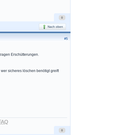
0
Nach oben
#5
tragen Erschütterungen.
er sicheres löschen benötigt greift
FAQ
0