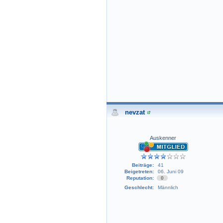
nevzat
Auskenner
Beiträge:
41
Beigetreten:
06. Juni 09
Reputation:
0
Geschlecht:
Männlich