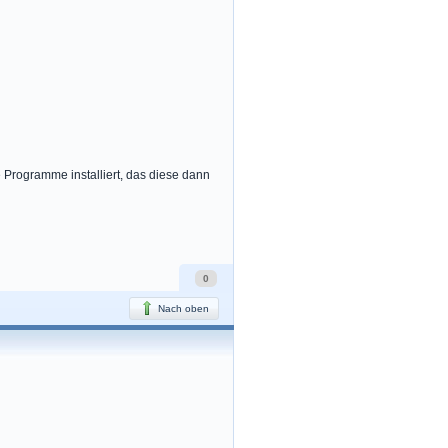
 Programme installiert, das diese dann
0
Nach oben