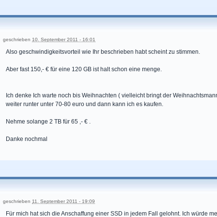
geschrieben
10. September 2011 - 16:01
Also geschwindigkeitsvorteil wie Ihr beschrieben habt scheint zu stimmen.
Aber fast 150,- € für eine 120 GB ist halt schon eine menge.
Ich denke Ich warte noch bis Weihnachten ( vielleicht bringt der Weihnachtsman
weiter runter unter 70-80 euro und dann kann ich es kaufen.
Nehme solange 2 TB für 65 ,- € .
Danke nochmal
geschrieben
11. September 2011 - 19:09
Für mich hat sich die Anschaffung einer SSD in jedem Fall gelohnt. Ich würde m