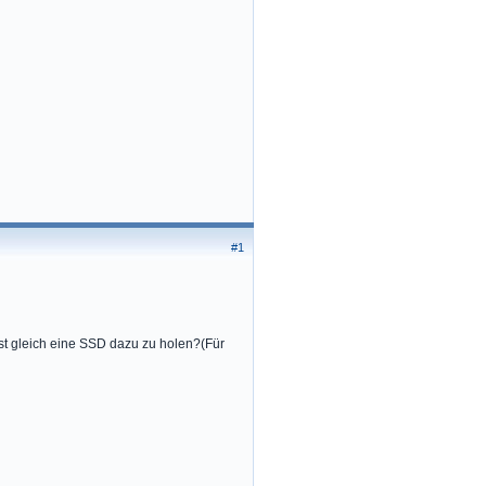
#1
st gleich eine SSD dazu zu holen?(Für