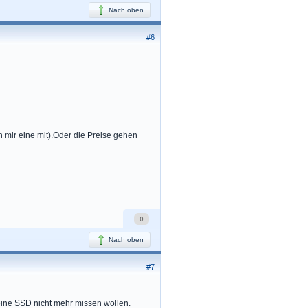
Nach oben
#6
n mir eine mit).Oder die Preise gehen
0
Nach oben
#7
eine SSD nicht mehr missen wollen.