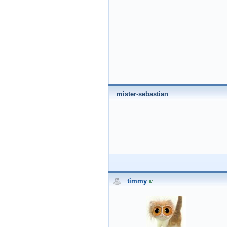
_mister-sebastian_
timmy