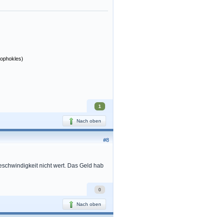
Sophokles)
1
Nach oben
#8
schwindigkeit nicht wert. Das Geld hab
0
Nach oben