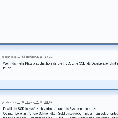
geschrieben
10. September 2011 - 13:31
Wenn du mehr Platz brauchst hole dir die HDD. Eine SSD als Datebplatte lohnt sic
teuer.
geschrieben
10. September 2011 - 13:46
Er will die SSD ja zusätzlich verbauen und als Systemplatte nutzen.
Ob man bereit ist, für die Schnelligkeit Geld auszugeben, muss man selber ents