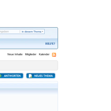
in diesem Thema
HILFE
Neue Inhalte
Mitglieder
Kalender
ANTWORTEN
NEUES THEMA