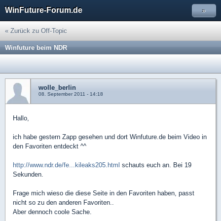
WinFuture-Forum.de
»
« Zurück zu Off-Topic
Winfuture beim NDR
wolle_berlin
08. September 2011 - 14:18
Hallo,
ich habe gestern Zapp gesehen und dort Winfuture.de beim Video in
den Favoriten entdeckt ^^
http://www.ndr.de/fe...kileaks205.html
schauts euch an. Bei 19
Sekunden.
Frage mich wieso die diese Seite in den Favoriten haben, passt
nicht so zu den anderen Favoriten..
Aber dennoch coole Sache.