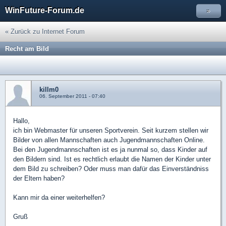
WinFuture-Forum.de
»
« Zurück zu Internet Forum
Recht am Bild
killm0
06. September 2011 - 07:40
Hallo,
ich bin Webmaster für unseren Sportverein. Seit kurzem stellen wir
Bilder von allen Mannschaften auch Jugendmannschaften Online.
Bei den Jugendmannschaften ist es ja nunmal so, dass Kinder auf
den Bildern sind. Ist es rechtlich erlaubt die Namen der Kinder unter
dem Bild zu schreiben? Oder muss man dafür das Einverständniss
der Eltern haben?
Kann mir da einer weiterhelfen?
Gruß