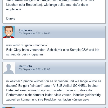
Wenn Anwendungen nachträglich hinzugefügt werden (z.B. das
Löschen oder Bearbeiten), wie lange sollte man dafür dann
einplanen?
Danke
Ludacris
03. September 2011 - 10:46
was willst du genau machen?
Edit: Okay habs verstanden. Schick mir eine Sample CSV und ich
schreib dir dein Programm
dermichi
03. September 2011 - 11:08
in welcher Sprache würdest du es schreiben und wie lange würde es
dauern? Es geht "einfach" darum VIELE Artikel SCHNELL in einer
Datei auf einen online Shop hochzuladen... aber so , dass die
Performance nicht darunter leidet, viele versch. Händler gleichzeitig
zugreiffen können und ihre Produke hochladen können usw.