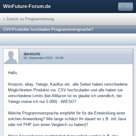
WinFuture-Forum.de
»
« Zurück zu Programmierung
CSV-Produkte hochladen Programmiersprache?
dermichi
03. September 2011 - 10:36
Hallo,
Amazon, ebay, Yatego, Kauflux etc. alle Seiten haben verschiedene
Möglichkeiten Produkte via .CSV hochzuladen und alle haben sie
verschiedene Limits (bei AMazon ist es glaube ich unendlich, bei
Yatego meine ich nur 5.000) - WIESO?
Welche Programmiersprache empfehlt Ihr für die Entwicklung einer
solchen Anwendung? Wie lange schätzt Ihr dauert es z.B. mit Java
oder mit PHP (um einen Vergleich zu haben)?