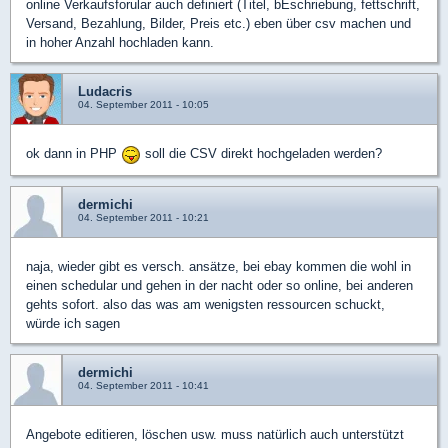
online Verkaufsforular auch definiert (Titel, bEschriebung, fettschrift,
Versand, Bezahlung, Bilder, Preis etc.) eben über csv machen und
in hoher Anzahl hochladen kann.
Ludacris
04. September 2011 - 10:05
ok dann in PHP
soll die CSV direkt hochgeladen werden?
dermichi
04. September 2011 - 10:21
naja, wieder gibt es versch. ansätze, bei ebay kommen die wohl in
einen schedular und gehen in der nacht oder so online, bei anderen
gehts sofort. also das was am wenigsten ressourcen schuckt,
würde ich sagen
dermichi
04. September 2011 - 10:41
Angebote editieren, löschen usw. muss natürlich auch unterstützt