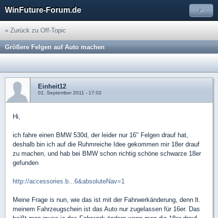
WinFuture-Forum.de
»
« Zurück zu Off-Topic
Größere Felgen auf Auto machen
Einheit12
01. September 2011 - 17:02
Hi,
ich fahre einen BMW 530d, der leider nur 16" Felgen drauf hat,
deshalb bin ich auf die Ruhmreiche Idee gekommen mir 18er drauf
zu machen, und hab bei BMW schon richtig schöne schwarze 18er
gefunden
http://accessories.b...6&absoluteNav=1
Meine Frage is nun, wie das ist mit der Fahrwerkänderung, denn lt.
meinem Fahrzeugschein ist das Auto nur zugelassen für 16er. Das