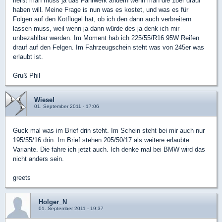
heißt man muss ja das Fahrwerk ändern wenn man die 18er drauf
haben will. Meine Frage is nun was es kostet, und was es für
Folgen auf den Kotflügel hat, ob ich den dann auch verbreitern
lassen muss, weil wenn ja dann würde des ja denk ich mir
unbezahlbar werden. Im Moment hab ich 225/55/R16 95W Reifen
drauf auf den Felgen. Im Fahrzeugschein steht was von 245er was
erlaubt ist.
Gruß Phil
Wiesel
01. September 2011 - 17:06
Guck mal was im Brief drin steht. Im Schein steht bei mir auch nur
195/55/16 drin. Im Brief stehen 205/50/17 als weitere erlaubte
Variante. Die fahre ich jetzt auch. Ich denke mal bei BMW wird das
nicht anders sein.
greets
Holger_N
01. September 2011 - 19:37