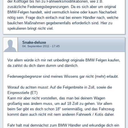
der Kotflügel bis hin zu Fahrwerksmodifikationen, wie z.B.
zusätzliche Federwegsbegrenzungen. Da es sich aber um original
BMW-Felgen handelt, wird vermutlich keine oder kaum Nacharbeit
nötig sein. Frage doch einfach mal bei einem Händler nach, welche
baulichen Maßnahmen gegebenenfalls erforderlich sind. Hier zu
spekulieren bringt nicht viel.
Snake-deluxe
04. September 2011 - 17:45
Vor allem würde ich mir net unbedingt originale BMW Felgen kaufen,
da zahlst du dich dann dumm und dämlich.
Federwegsbegrenzer sind meines Wissens gar nicht (mehr) erlaubt.
Worauf du achten musst: Auf die Felgenbreite in Zoll, sowie die
Einpresstiefe (ET)
Kann mir aber nicht vorstellen, das man bei deinem Wagen
großartig was ändern muss, um auf 18 Zoll zu gehen. Vor allem
beim 5er gibt es doch schon 18" serienmäßig, und das Fahrzeug
kommt dann auch nicht mit nem anderen Fahrwerk / Kotis daher.
Fahr halt mal demnächst zum BMW Händler und erkundige dich ein