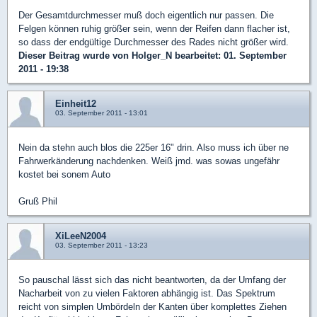
Der Gesamtdurchmesser muß doch eigentlich nur passen. Die
Felgen können ruhig größer sein, wenn der Reifen dann flacher ist,
so dass der endgültige Durchmesser des Rades nicht größer wird.
Dieser Beitrag wurde von
Holger_N
bearbeitet: 01. September
2011 - 19:38
Einheit12
03. September 2011 - 13:01
Nein da stehn auch blos die 225er 16" drin. Also muss ich über ne
Fahrwerkänderung nachdenken. Weiß jmd. was sowas ungefähr
kostet bei sonem Auto
Gruß Phil
XiLeeN2004
03. September 2011 - 13:23
So pauschal lässt sich das nicht beantworten, da der Umfang der
Nacharbeit von zu vielen Faktoren abhängig ist. Das Spektrum
reicht von simplen Umbördeln der Kanten über komplettes Ziehen