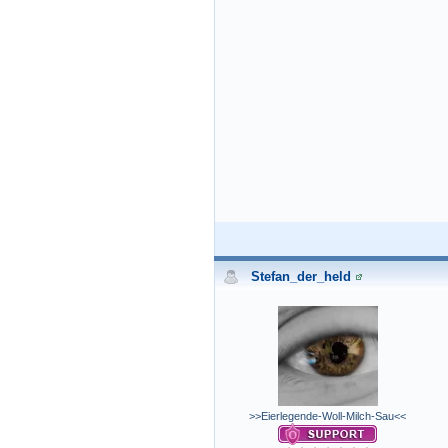
Stefan_der_held
>>Eierlegende-Woll-Milch-Sau<<