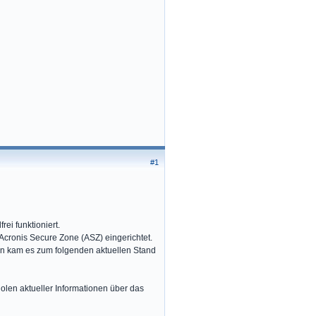
#1
ei funktioniert.
 Acronis Secure Zone (ASZ) eingerichtet.
rn kam es zum folgenden aktuellen Stand
holen aktueller Informationen über das