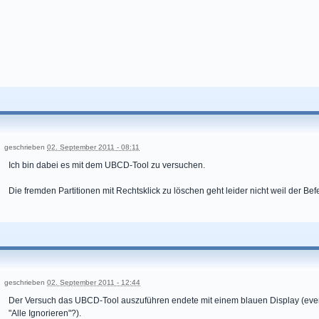
geschrieben
02. September 2011 - 08:11
Ich bin dabei es mit dem UBCD-Tool zu versuchen.
Die fremden Partitionen mit Rechtsklick zu löschen geht leider nicht weil der Befeh
geschrieben
02. September 2011 - 12:44
Der Versuch das UBCD-Tool auszuführen endete mit einem blauen Display (ev
"Alle Ignorieren"?).