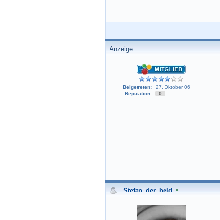
Anzeige
Beigetreten:
27. Oktober 06
Reputation:
0
Stefan_der_held