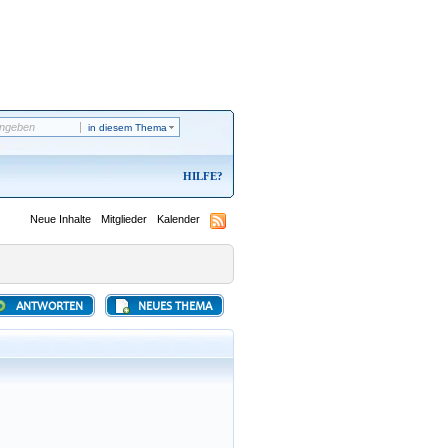
in diesem Thema
HILFE
Neue Inhalte
Mitglieder
Kalender
ANTWORTEN
NEUES THEMA