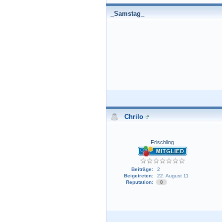
_Samstag_
Chrilo
Frischling
Beiträge:
2
Beigetreten:
22. August 11
Reputation:
0