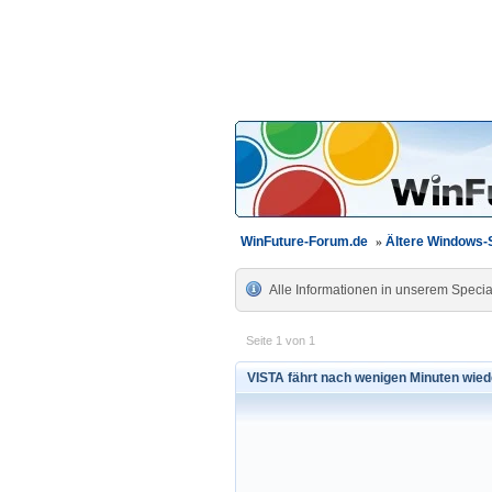
WinFuture-Forum.de
»
Ältere Windows
Alle Informationen in unserem Specia
Seite 1 von 1
VISTA fährt nach wenigen Minuten wied