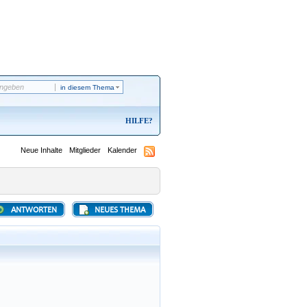
in diesem Thema
HILFE
Neue Inhalte
Mitglieder
Kalender
ANTWORTEN
NEUES THEMA