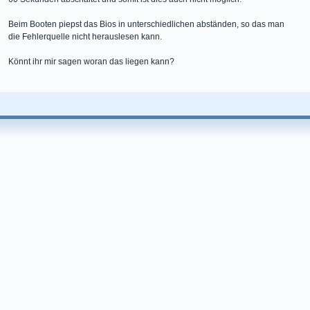
Beim Booten piepst das Bios in unterschiedlichen abständen, so das man
die Fehlerquelle nicht herauslesen kann.
Könnt ihr mir sagen woran das liegen kann?