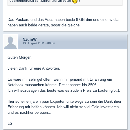
desktopbereich seit jahren auf ati setze
)
Das Packard und das Asus haben beide 8 GB drin und eine nvidia
haben auch beide geräte, sogar die gleiche.
NzumW
19. August 2011 - 08:36
Guten Morgen,
vielen Dank für eure Antworten.
Es wäre mir sehr geholfen, wenn mir jemand mit Erfahrung ein
Notebook raussuchen könnte. Preisspanne: bis 850€.
Ich will sozusagen das beste was es zudem Preis zu kaufen gibt;).
Hier scheinen ja ein paar Experten unterwegs zu sein die Dank ihrer
Erfahrung mir helfen können. Ich will nicht so viel Geld investieren
und es nachher bereuen...
LG