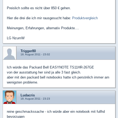
Preislich sollte es nicht über 850 € gehen.
Hier die drei die ich mir rausgesucht habe:
Produktvergleich
Meinungen, Erfahrungen, alternativ Produkte....
LG NzumW
Trigger80
18. August 2011 - 15:02
Ich würde das Packard Bell EASYNOTE TS11HR-267GE
von der ausstattung her sind ja alle 3 fast gleich.
aber mit den packard bell notebooks hatte ich persönlich immer am
wenigsten probleme.
Ludacris
18. August 2011 - 23:23
reine geschmackssache - ich würde aber ein notebook mit fullhd
bevorzugen