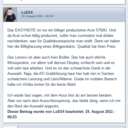
LoD14
19. August 2011 - 00:19
Das EASYNOTE ist nur ein billiger produziertes Acer 5750G. Und
da Acer schon billig produziert, sollte man zumindest mal drüber
nachdenken, was für Qualitätsansprüche man stellt. Denn wir haben
hier die Billigfassung eines Billigprodukts. Qualität hat ihren Preis.
Das Lenovo ist aber auch kein Brüller. Das hat auch etliche
Minuspunkte, vor allem soll dessen Display schlecht sein und es
soll sehr laut arbeiten. Und es ist das schwächste Gerät in der
Auswahl. Naja, die ATi Grafiklösung haut hier halt rein in Sachen
schwächere Leistung und Lärm/Wärme. Grade im mobilen Bereich
halte ich nVidia immer für die beste Wahl.
Ich würde fast sagen, mit dem Asus bist du am besten beraten.
Aber nur nach dem Ausschlussprinzip, das bleibt übrig, wenn ich mir
den Rest der Auswahl angucke.
Dieser Beitrag wurde von
LoD14
bearbeitet: 19. August 2011 -
00:23