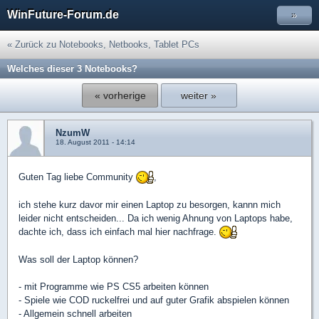
WinFuture-Forum.de
»
« Zurück zu Notebooks, Netbooks, Tablet PCs
Welches dieser 3 Notebooks?
« vorherige
weiter »
NzumW
18. August 2011 - 14:14
Guten Tag liebe Community
,
ich stehe kurz davor mir einen Laptop zu besorgen, kannn mich
leider nicht entscheiden... Da ich wenig Ahnung von Laptops habe,
dachte ich, dass ich einfach mal hier nachfrage.
Was soll der Laptop können?
- mit Programme wie PS CS5 arbeiten können
- Spiele wie COD ruckelfrei und auf guter Grafik abspielen können
- Allgemein schnell arbeiten