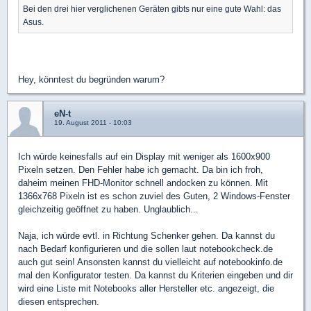
Bei den drei hier verglichenen Geräten gibts nur eine gute Wahl: das
Asus.
Hey, könntest du begründen warum?
eN-t
19. August 2011 - 10:03
Ich würde keinesfalls auf ein Display mit weniger als 1600x900
Pixeln setzen. Den Fehler habe ich gemacht. Da bin ich froh,
daheim meinen FHD-Monitor schnell andocken zu können. Mit
1366x768 Pixeln ist es schon zuviel des Guten, 2 Windows-Fenster
gleichzeitig geöffnet zu haben. Unglaublich...
Naja, ich würde evtl. in Richtung Schenker gehen. Da kannst du
nach Bedarf konfigurieren und die sollen laut notebookcheck.de
auch gut sein! Ansonsten kannst du vielleicht auf notebookinfo.de
mal den Konfigurator testen. Da kannst du Kriterien eingeben und dir
wird eine Liste mit Notebooks aller Hersteller etc. angezeigt, die
diesen entsprechen.