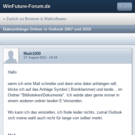
WinFuture-Forum.de
»
« Zurück zu Browser & Mailsoftware
Dateianhänge Ordner in Outlook 2007 und 2010
Maik1000
17. August 2011 - 16:19
Hallo
wenn ich eine Mail schreibe und dann eine datei anhängen will,
klicke ich auf das Anhäge Symbol ( Büroklammer) und lande... im
Ordner "Biblioteken/Dokumente". Ich würde aber gerne immer in
einem anderen ordner landen E:Versenden.
Wo kann ich das einstellen, ich finde leider nichts, zumal Outlook
sich meine wahl auch nicht für lange von selber merkt.