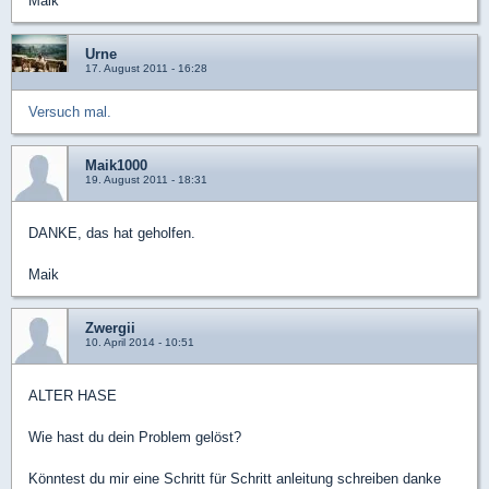
Maik
Urne
17. August 2011 - 16:28
Versuch mal.
Maik1000
19. August 2011 - 18:31
DANKE, das hat geholfen.
Maik
Zwergii
10. April 2014 - 10:51
ALTER HASE
Wie hast du dein Problem gelöst?
Könntest du mir eine Schritt für Schritt anleitung schreiben danke