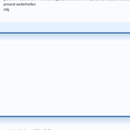
jemand weiterhelfen.
mfg