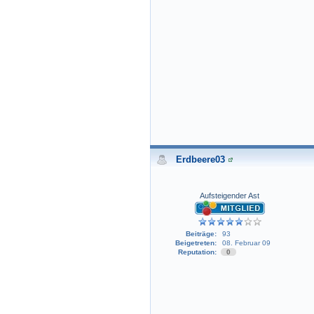
Erdbeere03
Aufsteigender Ast
Beiträge:
93
Beigetreten:
08. Februar 09
Reputation:
0