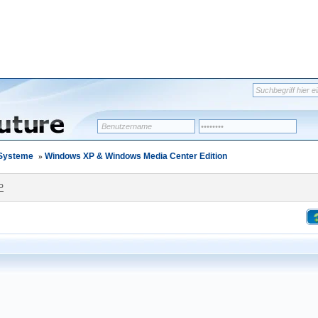
-Systeme
»
Windows XP & Windows Media Center Edition
P