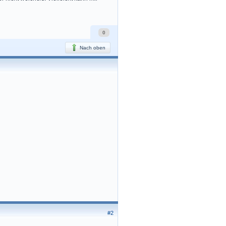
0
Nach oben
#2