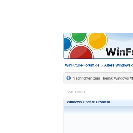
WinFuture-Forum.de
»
Ältere Windows
Nachrichten zum Thema:
Windows X
Seite 1 von 1
Windows Update Problem