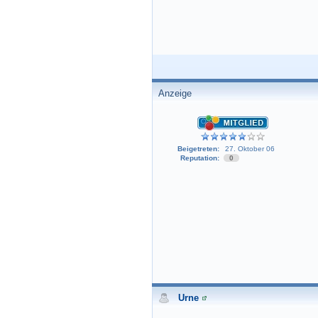
Anzeige
Beigetreten:
27. Oktober 06
Reputation:
0
Urne