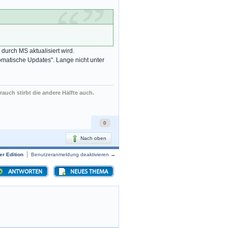
durch MS aktualisiert wird.
tomatische Updates". Lange nicht unter
rauch stirbt die andere Hälfte auch.
0
Nach oben
r Edition
Benutzeranmeldung deaktivieren
→
ANTWORTEN
NEUES THEMA