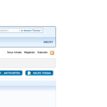
in diesem Thema
HILFE
Neue Inhalte
Mitglieder
Kalender
ANTWORTEN
NEUES THEMA