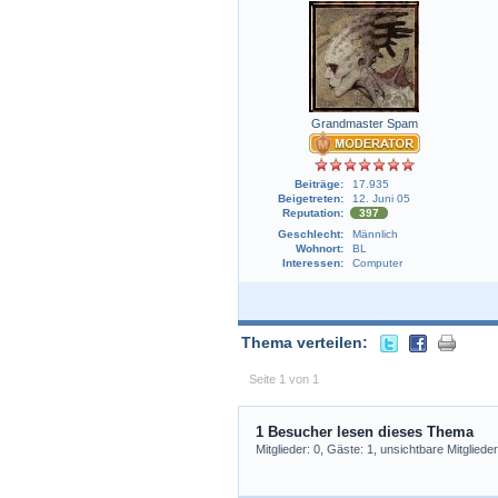
Grandmaster Spam
Beiträge:
17.935
Beigetreten:
12. Juni 05
Reputation:
397
Geschlecht:
Männlich
Wohnort:
BL
Interessen:
Computer
Thema verteilen:
Seite 1 von 1
1 Besucher lesen dieses Thema
Mitglieder: 0, Gäste: 1, unsichtbare Mitglieder