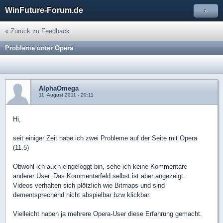
WinFuture-Forum.de
»
« Zurück zu Feedback
Probleme unter Opera
AlphaOmega
11. August 2011 - 20:11
Hi,
seit einiger Zeit habe ich zwei Probleme auf der Seite mit Opera
(11.5)
Obwohl ich auch eingeloggt bin, sehe ich keine Kommentare
anderer User. Das Kommentarfeld selbst ist aber angezeigt.
Videos verhalten sich plötzlich wie Bitmaps und sind
dementsprechend nicht abspielbar bzw klickbar.
Vielleicht haben ja mehrere Opera-User diese Erfahrung gemacht.