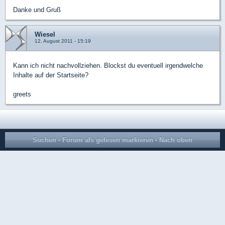
Danke und Gruß
Wiesel
12. August 2011 - 15:19
Kann ich nicht nachvollziehen. Blockst du eventuell irgendwelche
Inhalte auf der Startseite?
greets
Suchen
·
Forum als gelesen markieren
·
Nach oben