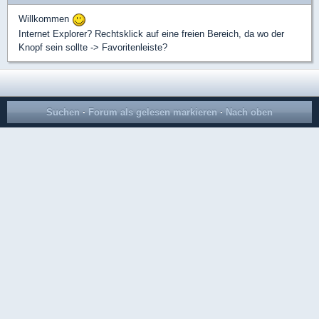
Willkommen
Internet Explorer? Rechtsklick auf eine freien Bereich, da wo der
Knopf sein sollte -> Favoritenleiste?
Suchen
·
Forum als gelesen markieren
·
Nach oben