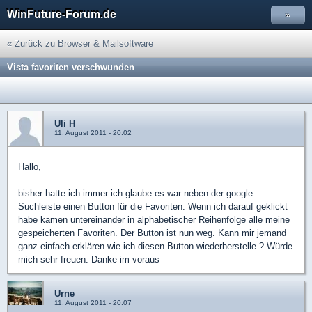
WinFuture-Forum.de
»
« Zurück zu Browser & Mailsoftware
Vista favoriten verschwunden
Uli H
11. August 2011 - 20:02
Hallo,
bisher hatte ich immer ich glaube es war neben der google
Suchleiste einen Button für die Favoriten. Wenn ich darauf geklickt
habe kamen untereinander in alphabetischer Reihenfolge alle meine
gespeicherten Favoriten. Der Button ist nun weg. Kann mir jemand
ganz einfach erklären wie ich diesen Button wiederherstelle ? Würde
mich sehr freuen. Danke im voraus
Urne
11. August 2011 - 20:07